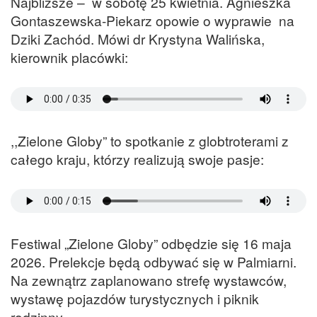
Najbliższe – w sobotę 25 kwietnia. Agnieszka
Gontaszewska-Piekarz opowie o wyprawie na
Dziki Zachód. Mówi dr Krystyna Walińska,
kierownik placówki:
,,Zielone Globy” to spotkanie z globtroterami z
całego kraju, którzy realizują swoje pasje:
Festiwal „Zielone Globy” odbędzie się 16 maja
2026. Prelekcje będą odbywać się w Palmiarni.
Na zewnątrz zaplanowano strefę wystawców,
wystawę pojazdów turystycznych i piknik
rodzinny.