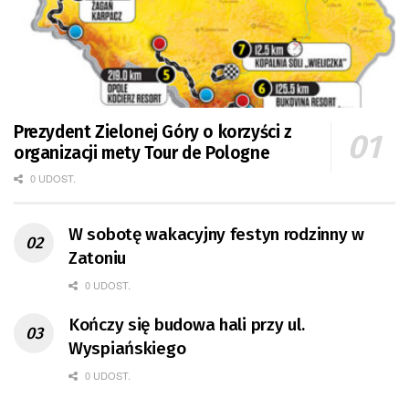
Prezydent Zielonej Góry o korzyści z
organizacji mety Tour de Pologne
0 UDOST.
W sobotę wakacyjny festyn rodzinny w
Zatoniu
0 UDOST.
Kończy się budowa hali przy ul.
Wyspiańskiego
0 UDOST.