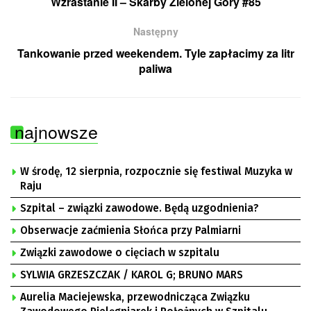
Wzrastanie II – Skarby Zielonej Góry #85
Następny
Tankowanie przed weekendem. Tyle zapłacimy za litr
paliwa
najnowsze
W środę, 12 sierpnia, rozpocznie się festiwal Muzyka w
Raju
Szpital – związki zawodowe. Będą uzgodnienia?
Obserwacje zaćmienia Słońca przy Palmiarni
Związki zawodowe o cięciach w szpitalu
SYLWIA GRZESZCZAK / KAROL G; BRUNO MARS
Aurelia Maciejewska, przewodnicząca Związku