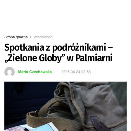
Strona główna
Wiadomości
Spotkania z podróżnikami –
,,Zielone Globy” w Palmiarni
Marta Czechowska
2026-04-24 08:58