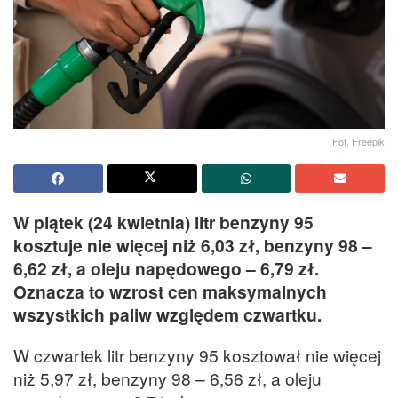
Fot. Freepik
W piątek (24 kwietnia) litr benzyny 95
kosztuje nie więcej niż 6,03 zł, benzyny 98 –
6,62 zł, a oleju napędowego – 6,79 zł.
Oznacza to wzrost cen maksymalnych
wszystkich paliw względem czwartku.
W czwartek litr benzyny 95 kosztował nie więcej
niż 5,97 zł, benzyny 98 – 6,56 zł, a oleju