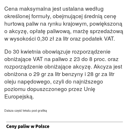
Cena maksymalna jest ustalana według
określonej formuły, obejmującej średnią cenę
hurtową paliw na rynku krajowym, powiększoną
o akcyzę, opłatę paliwową, marżę sprzedażową
w wysokości 0,30 zł za litr oraz podatek VAT.
Do 30 kwietnia obowiązuje rozporządzenie
obniżające VAT na paliwo z 23 do 8 proc. oraz
rozporządzenie obniżające akcyzę. Akcyza jest
obniżona o 29 gr za litr benzyny i 28 gr za litr
oleju napędowego, czyli do najniższego
poziomu dopuszczonego przez Unię
Europejską.
Dalsza część tekstu pod grafiką