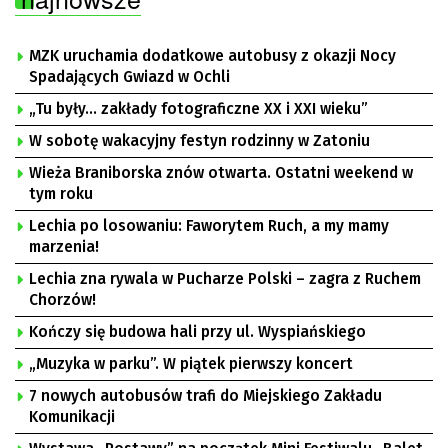
MZK uruchamia dodatkowe autobusy z okazji Nocy
Spadających Gwiazd w Ochli
„Tu były… zakłady fotograficzne XX i XXI wieku”
W sobotę wakacyjny festyn rodzinny w Zatoniu
Wieża Braniborska znów otwarta. Ostatni weekend w
tym roku
Lechia po losowaniu: Faworytem Ruch, a my mamy
marzenia!
Lechia zna rywala w Pucharze Polski – zagra z Ruchem
Chorzów!
Kończy się budowa hali przy ul. Wyspiańskiego
„Muzyka w parku”. W piątek pierwszy koncert
7 nowych autobusów trafi do Miejskiego Zakładu
Komunikacji