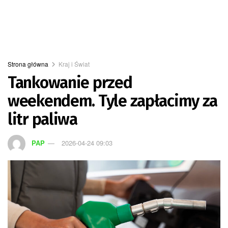
Strona główna
Kraj i Świat
Tankowanie przed
weekendem. Tyle zapłacimy za
litr paliwa
PAP
2026-04-24 09:03