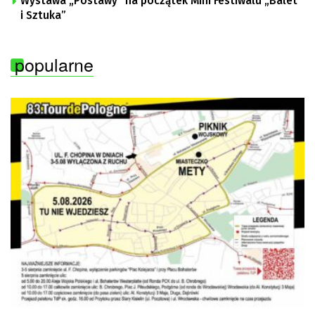
Wystawa „Postawy” na początek Mini Festiwalu „Balet
i Sztuka”
popularne