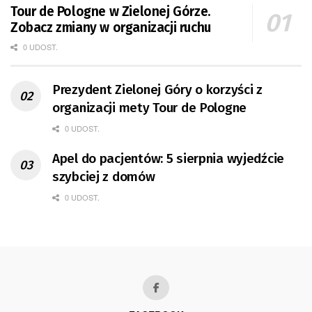
Tour de Pologne w Zielonej Górze.
Zobacz zmiany w organizacji ruchu
0 UDOST.
Prezydent Zielonej Góry o korzyści z
organizacji mety Tour de Pologne
0 UDOST.
Apel do pacjentów: 5 sierpnia wyjedźcie
szybciej z domów
0 UDOST.