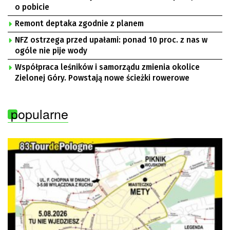
o pobicie
Remont deptaka zgodnie z planem
NFZ ostrzega przed upałami: ponad 10 proc. z nas w
ogóle nie pije wody
Współpraca leśników i samorządu zmienia okolice
Zielonej Góry. Powstają nowe ścieżki rowerowe
popularne