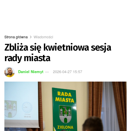
Strona główna
Wiadomości
Zbliża się kwietniowa sesja
rady miasta
Daniel Niemyt
2026-04-27 15:57