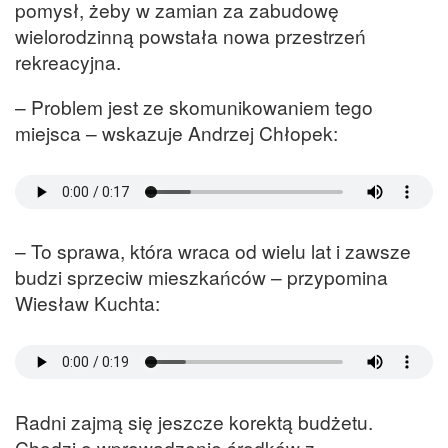
pomysł, żeby w zamian za zabudowę
wielorodzinną powstała nowa przestrzeń
rekreacyjna.
– Problem jest ze skomunikowaniem tego
miejsca – wskazuje Andrzej Chłopek:
– To sprawa, która wraca od wielu lat i zawsze
budzi sprzeciw mieszkańców – przypomina
Wiesław Kuchta:
Radni zajmą się jeszcze korektą budżetu.
Chodzi o wprowadzenie środków z