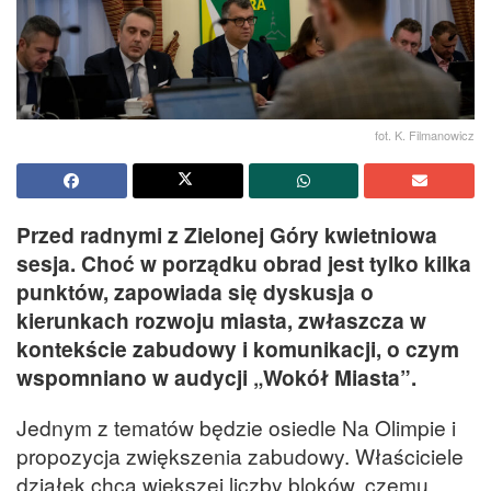
fot. K. Filmanowicz
Przed radnymi z Zielonej Góry kwietniowa
sesja. Choć w porządku obrad jest tylko kilka
punktów, zapowiada się dyskusja o
kierunkach rozwoju miasta, zwłaszcza w
kontekście zabudowy i komunikacji, o czym
wspomniano w audycji „Wokół Miasta”.
Jednym z tematów będzie osiedle Na Olimpie i
propozycja zwiększenia zabudowy. Właściciele
działek chcą większej liczby bloków, czemu