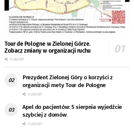
Tour de Pologne w Zielonej Górze.
Zobacz zmiany w organizacji ruchu
0 UDOST.
Prezydent Zielonej Góry o korzyści z
organizacji mety Tour de Pologne
0 UDOST.
Apel do pacjentów: 5 sierpnia wyjedźcie
szybciej z domów
0 UDOST.