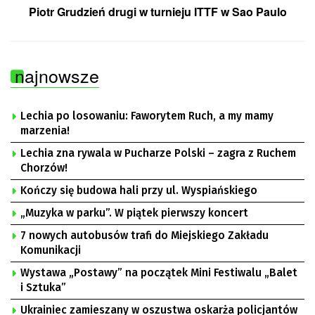
Piotr Grudzień drugi w turnieju ITTF w Sao Paulo
najnowsze
Lechia po losowaniu: Faworytem Ruch, a my mamy
marzenia!
Lechia zna rywala w Pucharze Polski – zagra z Ruchem
Chorzów!
Kończy się budowa hali przy ul. Wyspiańskiego
„Muzyka w parku”. W piątek pierwszy koncert
7 nowych autobusów trafi do Miejskiego Zakładu
Komunikacji
Wystawa „Postawy” na początek Mini Festiwalu „Balet
i Sztuka”
Ukrainiec zamieszany w oszustwa oskarża policjantów