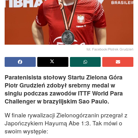
fot. Facebook/Piotrek Grudzień
Paratenisista stołowy Startu Zielona Góra
Piotr Grudzień zdobył srebrny medal w
singlu podczas zawodów ITTF World Para
Challenger w brazylijskim Sao Paulo.
W finale rywalizacji Zielonogórzanin przegrał z
Japończykiem Hayumą Abe 1:3. Tak mówi o
swoim występie: