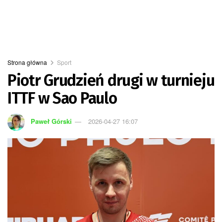
Strona główna
Sport
Piotr Grudzień drugi w turnieju
ITTF w Sao Paulo
Paweł Górski
2026-04-27 16:07