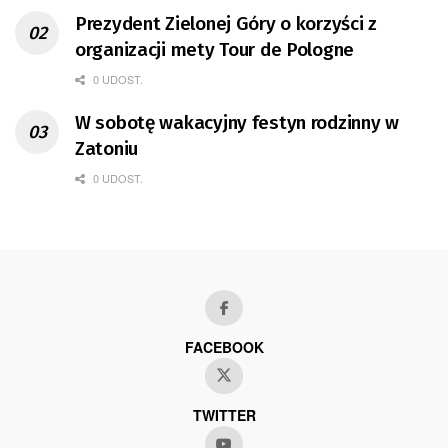
Prezydent Zielonej Góry o korzyści z
organizacji mety Tour de Pologne
0 UDOST.
W sobotę wakacyjny festyn rodzinny w
Zatoniu
0 UDOST.
FACEBOOK
TWITTER