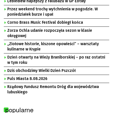
Lebiediew najlepszy z Falubazu w GP Łotwy
Przez weekend trochę wytchnienia w pogodzie. W
poniedziałek burze i upał
Corno Brass Music Festival dobiegł końca
Zorza Ochla udanie rozpoczęła sezon w klasie
okręgowej
„Ziołowe historie, kiszone opowieści” – warsztaty
kulinarne w Krępie
Dzień otwarty na Wieży Braniborskiej – po raz ostatni
w tym roku
Dziś obchodzimy Wielki Dzień Pszczół
Puls Miasta 8.08.2026
Rządowy Fundusz Remontu Dróg dla województwa
lubuskiego
popularne