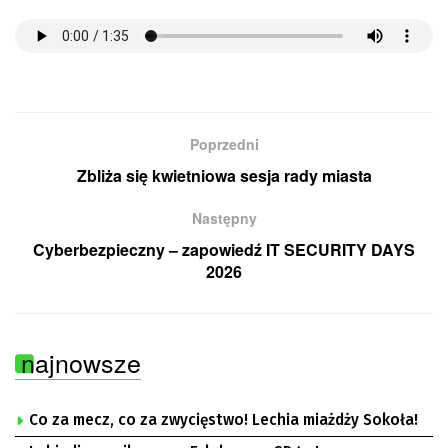
Poprzedni
Zbliża się kwietniowa sesja rady miasta
Następny
Cyberbezpieczny – zapowiedź IT SECURITY DAYS
2026
najnowsze
Co za mecz, co za zwycięstwo! Lechia miażdży Sokoła!