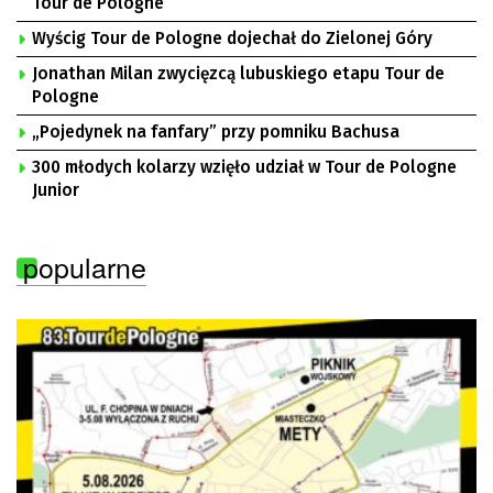
Tour de Pologne
Wyścig Tour de Pologne dojechał do Zielonej Góry
Jonathan Milan zwycięzcą lubuskiego etapu Tour de
Pologne
„Pojedynek na fanfary” przy pomniku Bachusa
300 młodych kolarzy wzięło udział w Tour de Pologne
Junior
popularne