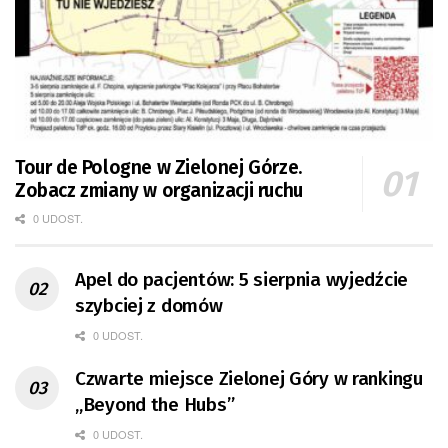
Tour de Pologne w Zielonej Górze.
Zobacz zmiany w organizacji ruchu
0 UDOST.
Apel do pacjentów: 5 sierpnia wyjedźcie
szybciej z domów
0 UDOST.
Czwarte miejsce Zielonej Góry w rankingu
„Beyond the Hubs”
0 UDOST.