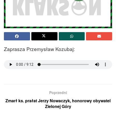
Zaprasza Przemysław Kozubaj:
Poprzedni
Zmarł ks. prałat Jerzy Nowaczyk, honorowy obywatel
Zielonej Góry