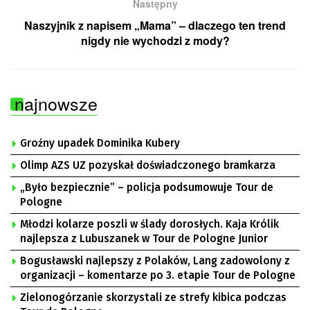
Następny
Naszyjnik z napisem „Mama” – dlaczego ten trend
nigdy nie wychodzi z mody?
najnowsze
Groźny upadek Dominika Kubery
Olimp AZS UZ pozyskał doświadczonego bramkarza
„Było bezpiecznie” – policja podsumowuje Tour de
Pologne
Młodzi kolarze poszli w ślady dorosłych. Kaja Królik
najlepsza z Lubuszanek w Tour de Pologne Junior
Bogusławski najlepszy z Polaków, Lang zadowolony z
organizacji – komentarze po 3. etapie Tour de Pologne
Zielonogórzanie skorzystali ze strefy kibica podczas