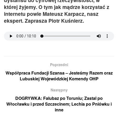
której żyjemy. O tym jak mądrze korzystać z
internetu powie Mateusz Karpacz, nasz
ekspert. Zaprasza Piotr Kuśnierz.
Poprzedni
Współpraca Fundacji Szansa – Jesteśmy Razem oraz
Lubuskiej Wojewódzkiej Komendy OHP
Następny
DOGRYWKA: Falubaz po Toruniu; Zastal po
Włocławku i przed Szczecinem; Lechia po Pniówku i
inne