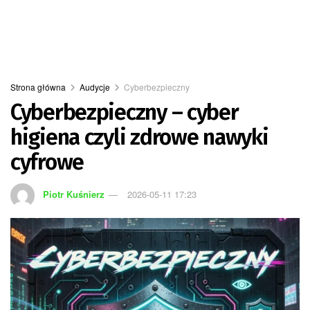
Strona główna
Audycje
Cyberbezpieczny
Cyberbezpieczny – cyber
higiena czyli zdrowe nawyki
cyfrowe
Piotr Kuśnierz
2026-05-11 17:23