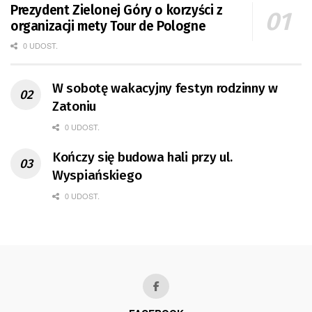
Prezydent Zielonej Góry o korzyści z
organizacji mety Tour de Pologne
0 UDOST.
W sobotę wakacyjny festyn rodzinny w
Zatoniu
0 UDOST.
Kończy się budowa hali przy ul.
Wyspiańskiego
0 UDOST.