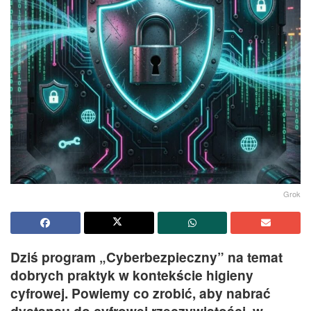
Grok
Dziś program „Cyberbezpieczny” na temat
dobrych praktyk w kontekście higieny
cyfrowej. Powiemy co zrobić, aby nabrać
dystansu do cyfrowej rzeczywistości, w