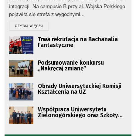
integracji. Na campusie B przy al. Wojska Polskiego
pojawiła się strefa z wygodnymi...
DETAILS
CZYTAJ WIĘCEJ
Trwa rekrutacja na Bachanalia
Fantastyczne
Podsumowanie konkursu
„Nakręcaj zmianę”
Obrady Uniwersyteckiej Komisji
Kształcenia na UZ
Współpraca Uniwersytetu
Zielonogórskiego oraz Szkoły
Policji w Pile