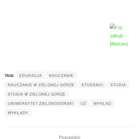
TAGI:
EDUKACJA
NAUCZANIE
NAUCZANIE W ZIELONEJ GÓRZE
STUDENCI
STUDIA
STUDIA W ZIELONEJ GÓRZE
UNIWERSYTET ZIELONOGÓRSKI
UZ
WYKŁAD
WYKŁADY
Poprzedni