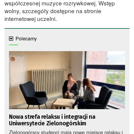
współczesnej muzyce rozrywkowej. Wstęp
wolny, szczegóły dostępne na stronie
internetowej uczelni.
Polecamy
Nowa strefa relaksu i integracji na
Uniwersytecie Zielonogórskim
Zielonogórscy studenci mają nowe miejsce relaksu i