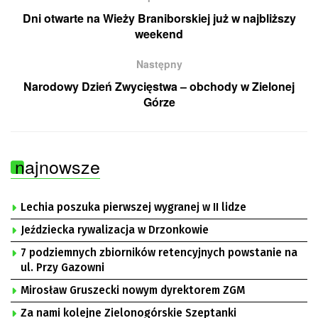
Dni otwarte na Wieży Braniborskiej już w najbliższy
weekend
Następny
Narodowy Dzień Zwycięstwa – obchody w Zielonej
Górze
najnowsze
Lechia poszuka pierwszej wygranej w II lidze
Jeździecka rywalizacja w Drzonkowie
7 podziemnych zbiorników retencyjnych powstanie na
ul. Przy Gazowni
Mirosław Gruszecki nowym dyrektorem ZGM
Za nami kolejne Zielonogórskie Szeptanki