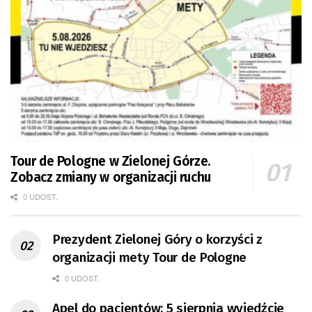
Tour de Pologne w Zielonej Górze.
Zobacz zmiany w organizacji ruchu
0 UDOST.
Prezydent Zielonej Góry o korzyści z
organizacji mety Tour de Pologne
0 UDOST.
Apel do pacjentów: 5 sierpnia wyjedźcie