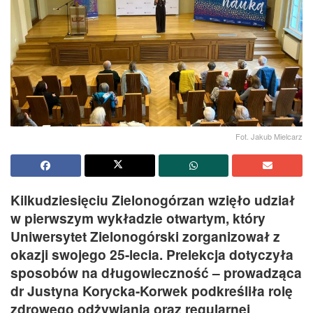
Fot. Jakub Mielcarz
Kilkudziesięciu Zielonogórzan wzięło udział
w pierwszym wykładzie otwartym, który
Uniwersytet Zielonogórski zorganizował z
okazji swojego 25-lecia. Prelekcja dotyczyła
sposobów na długowieczność – prowadząca
dr Justyna Korycka-Korwek podkreśliła rolę
zdrowego odżywiania oraz regularnej