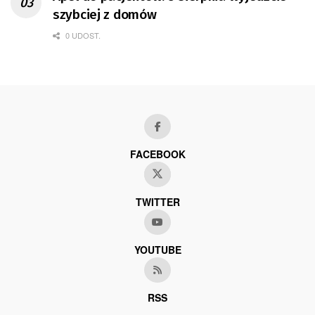
szybciej z domów
0 UDOST.
FACEBOOK
TWITTER
YOUTUBE
RSS