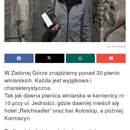
fot. M.Wróbel
W Zielonej Górze znajdziemy ponad 30 piwnic
winiarskich. Każda jest wyjątkowa i
charakterystyczna.
Tak jak dawna piwnica winiarska w kamienicy nr
10 przy ul. Jedności, gdzie dawniej mieścił się
hotel „Reichsadler” oraz bar Autostop, a później
Karmazyn.