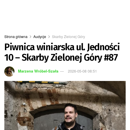
Strona główna
Audycje
Skarby Zielonej Góry
Piwnica winiarska ul. Jedności
10 – Skarby Zielonej Góry #87
Marzena Wróbel-Szała
2026-05-08 08:51