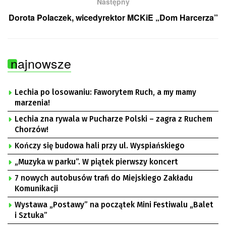
Następny
Dorota Polaczek, wicedyrektor MCKiE „Dom Harcerza”
najnowsze
Lechia po losowaniu: Faworytem Ruch, a my mamy
marzenia!
Lechia zna rywala w Pucharze Polski – zagra z Ruchem
Chorzów!
Kończy się budowa hali przy ul. Wyspiańskiego
„Muzyka w parku”. W piątek pierwszy koncert
7 nowych autobusów trafi do Miejskiego Zakładu
Komunikacji
Wystawa „Postawy” na początek Mini Festiwalu „Balet
i Sztuka”