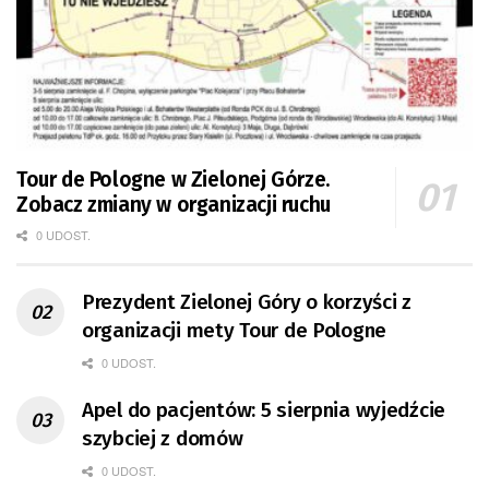
Tour de Pologne w Zielonej Górze.
Zobacz zmiany w organizacji ruchu
0 UDOST.
Prezydent Zielonej Góry o korzyści z
organizacji mety Tour de Pologne
0 UDOST.
Apel do pacjentów: 5 sierpnia wyjedźcie
szybciej z domów
0 UDOST.