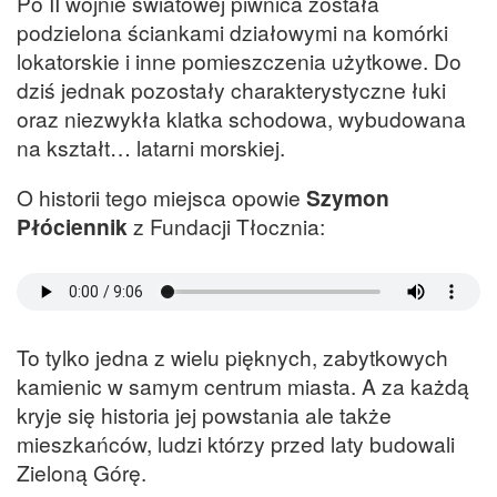
Po II wojnie światowej piwnica została
podzielona ściankami działowymi na komórki
lokatorskie i inne pomieszczenia użytkowe. Do
dziś jednak pozostały charakterystyczne łuki
oraz niezwykła klatka schodowa, wybudowana
na kształt… latarni morskiej.
O historii tego miejsca opowie
Szymon
Płóciennik
z Fundacji Tłocznia:
To tylko jedna z wielu pięknych, zabytkowych
kamienic w samym centrum miasta. A za każdą
kryje się historia jej powstania ale także
mieszkańców, ludzi którzy przed laty budowali
Zieloną Górę.