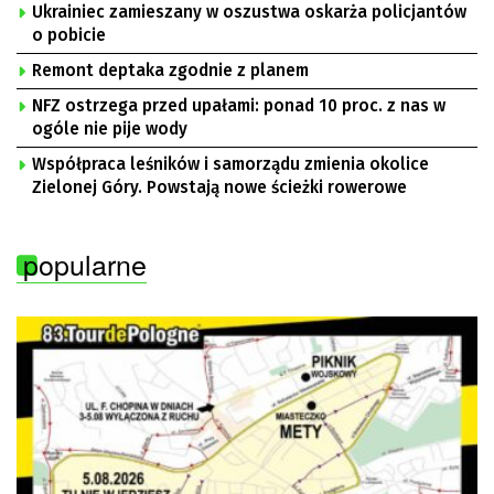
Ukrainiec zamieszany w oszustwa oskarża policjantów
o pobicie
Remont deptaka zgodnie z planem
NFZ ostrzega przed upałami: ponad 10 proc. z nas w
ogóle nie pije wody
Współpraca leśników i samorządu zmienia okolice
Zielonej Góry. Powstają nowe ścieżki rowerowe
popularne