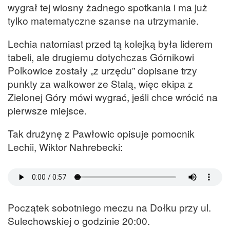
wygrał tej wiosny żadnego spotkania i ma już
tylko matematyczne szanse na utrzymanie.
Lechia natomiast przed tą kolejką była liderem
tabeli, ale drugiemu dotychczas Górnikowi
Polkowice zostały „z urzędu” dopisane trzy
punkty za walkower ze Stalą, więc ekipa z
Zielonej Góry mówi wygrać, jeśli chce wrócić na
pierwsze miejsce.
Tak drużynę z Pawłowic opisuje pomocnik
Lechii, Wiktor Nahrebecki:
Początek sobotniego meczu na Dołku przy ul.
Sulechowskiej o godzinie 20:00.