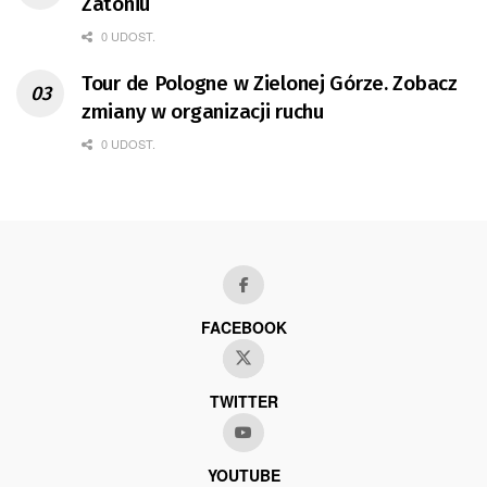
Zatoniu
0 UDOST.
Tour de Pologne w Zielonej Górze. Zobacz
zmiany w organizacji ruchu
0 UDOST.
FACEBOOK
TWITTER
YOUTUBE