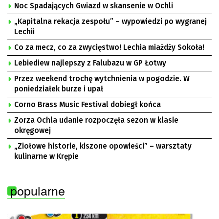
Noc Spadających Gwiazd w skansenie w Ochli
„Kapitalna rekacja zespołu” – wypowiedzi po wygranej
Lechii
Co za mecz, co za zwycięstwo! Lechia miażdży Sokoła!
Lebiediew najlepszy z Falubazu w GP Łotwy
Przez weekend trochę wytchnienia w pogodzie. W
poniedziałek burze i upał
Corno Brass Music Festival dobiegł końca
Zorza Ochla udanie rozpoczęła sezon w klasie
okręgowej
„Ziołowe historie, kiszone opowieści” – warsztaty
kulinarne w Krępie
popularne