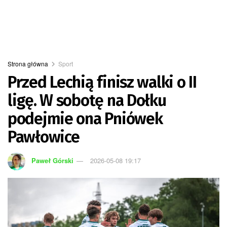
Strona główna
Sport
Przed Lechią finisz walki o II
ligę. W sobotę na Dołku
podejmie ona Pniówek
Pawłowice
Paweł Górski
2026-05-08 19:17