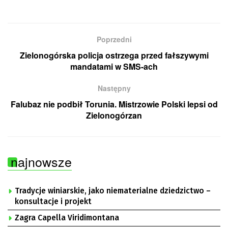
Poprzedni
Zielonogórska policja ostrzega przed fałszywymi
mandatami w SMS-ach
Następny
Falubaz nie podbił Torunia. Mistrzowie Polski lepsi od
Zielonogórzan
najnowsze
Tradycje winiarskie, jako niematerialne dziedzictwo –
konsultacje i projekt
Zagra Capella Viridimontana