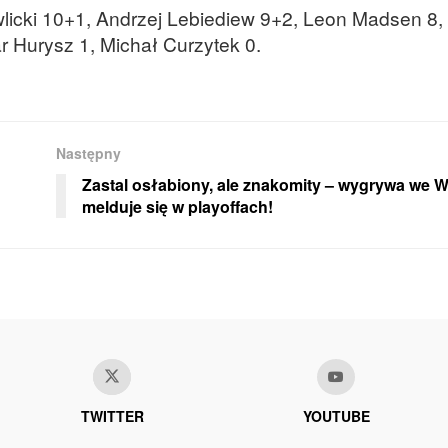
icki 10+1, Andrzej Lebiediew 9+2, Leon Madsen 8,
r Hurysz 1, Michał Curzytek 0.
Następny
Zastal osłabiony, ale znakomity – wygrywa we 
melduje się w playoffach!
TWITTER
YOUTUBE