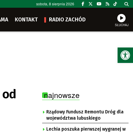
sobota, 8 sierpnia 2026
AMA
KONTAKT
RADIO ZACHÓD
SŁUCHAJ
Ot
i od
najnowsze
Rządowy Fundusz Remontu Dróg dla
województwa lubuskiego
Lechia poszuka pierwszej wygranej w