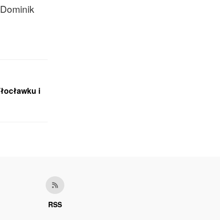
 Dominik
Włocławku i
RSS