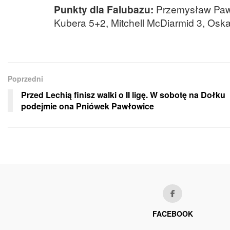
Punkty dla Falubazu:
Przemysław Pawl
Kubera 5+2, Mitchell McDiarmid 3, Oska
Poprzedni
Przed Lechią finisz walki o II ligę. W sobotę na Dołku
podejmie ona Pniówek Pawłowice
FACEBOOK