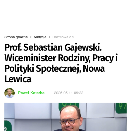
Strona główna
Audycje
Rozmowa o 9.
Prof. Sebastian Gajewski.
Wiceminister Rodziny, Pracy i
Polityki Społecznej, Nowa
Lewica
Paweł Kotarba
2026-05-11 09:33