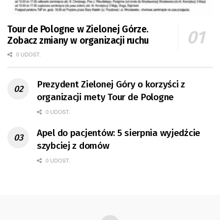
Tour de Pologne w Zielonej Górze.
Zobacz zmiany w organizacji ruchu
0 UDOST.
Prezydent Zielonej Góry o korzyści z
organizacji mety Tour de Pologne
0 UDOST.
Apel do pacjentów: 5 sierpnia wyjedźcie
szybciej z domów
0 UDOST.