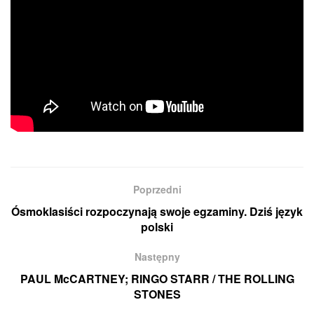
Poprzedni
Ósmoklasiści rozpoczynają swoje egzaminy. Dziś język
polski
Następny
PAUL McCARTNEY; RINGO STARR / THE ROLLING
STONES