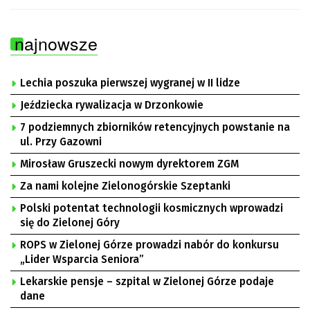
najnowsze
Lechia poszuka pierwszej wygranej w II lidze
Jeździecka rywalizacja w Drzonkowie
7 podziemnych zbiorników retencyjnych powstanie na
ul. Przy Gazowni
Mirosław Gruszecki nowym dyrektorem ZGM
Za nami kolejne Zielonogórskie Szeptanki
Polski potentat technologii kosmicznych wprowadzi
się do Zielonej Góry
ROPS w Zielonej Górze prowadzi nabór do konkursu
„Lider Wsparcia Seniora”
Lekarskie pensje – szpital w Zielonej Górze podaje
dane