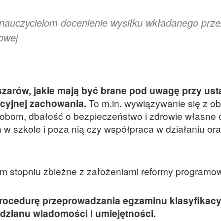
nauczycielom docenienie wysiłku wkładanego prze
owej
zarów, jakie mają być brane pod uwagę przy ust
acyjnej zachowania.
To m.in. wywiązywanie się z 
obom, dbałość o bezpieczeństwo i zdrowie własne 
 w szkole i poza nią czy współpraca w działaniu or
 stopniu zbieżne z założeniami reformy programo
procedurę przeprowadzania egzaminu klasyfikacy
zianu wiadomości i umiejętności.