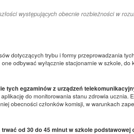
yszłości występujących obecnie rozbieżności w roz
sów dotyczących trybu i formy przeprowadzania tyc
 one odbywać wyłącznie stacjonarnie w szkole, do k
cie tych egzaminów z urządzeń telekomunikacyj
aplikację do monitorowania stanu zdrowia ucznia. 
iej obecności członków komisji, w warunkach zap
trwać od 30 do 45 minut w szkole podstawowej 