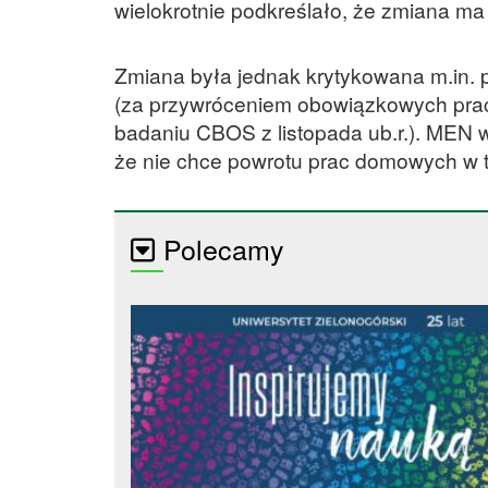
wielokrotnie podkreślało, że zmiana m
Zmiana była jednak krytykowana m.in. 
(za przywróceniem obowiązkowych prac
badaniu CBOS z listopada ub.r.). MEN w
że nie chce powrotu prac domowych w ta
Polecamy