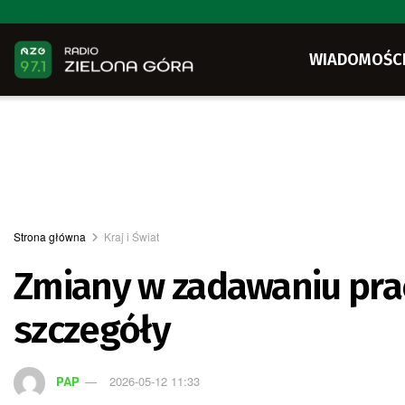
WIADOMOŚC
Strona główna
Kraj i Świat
Zmiany w zadawaniu pr
szczegóły
PAP
2026-05-12 11:33