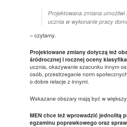
Projektowana zmiana umożliwi 
ucznia w wykonanie pracy dom
– czytamy.
Projektowane zmiany dotyczą też obs
śródrocznej i rocznej oceny klasyfik
ucznia, okazywanie szacunku innym os
osób, przestrzeganie norm społecznych
o dobre relacje z innymi.
Wskazane obszary mają być w większym
MEN chce też wprowadzić jednolitą 
egzaminu poprawkowego oraz sprawd