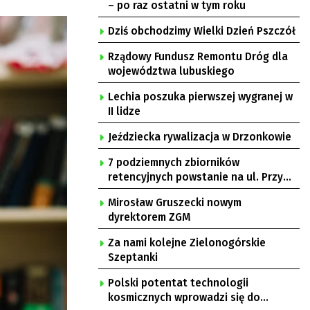
– po raz ostatni w tym roku
Dziś obchodzimy Wielki Dzień Pszczół
Rządowy Fundusz Remontu Dróg dla
województwa lubuskiego
Lechia poszuka pierwszej wygranej w
II lidze
Jeździecka rywalizacja w Drzonkowie
7 podziemnych zbiorników
retencyjnych powstanie na ul. Przy
Gazowni
Mirosław Gruszecki nowym
dyrektorem ZGM
Za nami kolejne Zielonogórskie
Szeptanki
Polski potentat technologii
kosmicznych wprowadzi się do