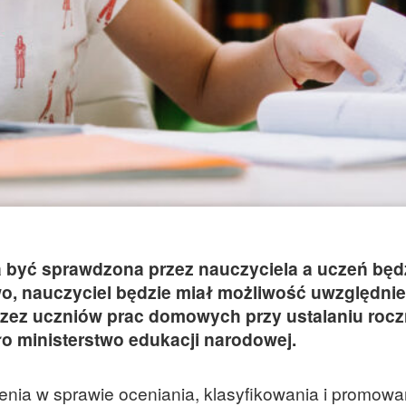
być sprawdzona przez nauczyciela a uczeń będ
wo, nauczyciel będzie miał możliwość uwzględnie
zez uczniów prac domowych przy ustalaniu roc
o ministerstwo edukacji narodowej.
zenia w sprawie oceniania, klasyfikowania i promowa