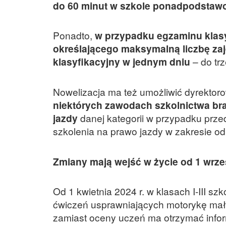
do 60 minut w szkole ponadpodstaw
Ponadto,
w przypadku egzaminu klas
określającego maksymalną liczbę za
klasyfikacyjny w jednym dniu
– do tr
Nowelizacja ma też umożliwić dyrektor
niektórych zawodach szkolnictwa br
jazdy
danej kategorii w przypadku prze
szkolenia na prawo jazdy w zakresie od
Zmiany mają wejść w życie od 1 wrześ
Od 1 kwietnia 2024 r. w klasach I-III 
ćwiczeń usprawniających motorykę małą
zamiast oceny uczeń ma otrzymać info