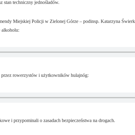
az stan techniczny jednośladów.
dy Miejskiej Policji w Zielonej Górze – podinsp. Katarzyna Świer
 alkoholu:
ne przez rowerzystów i użytkowników hulajnóg:
skowe i przypominali o zasadach bezpieczeństwa na drogach.