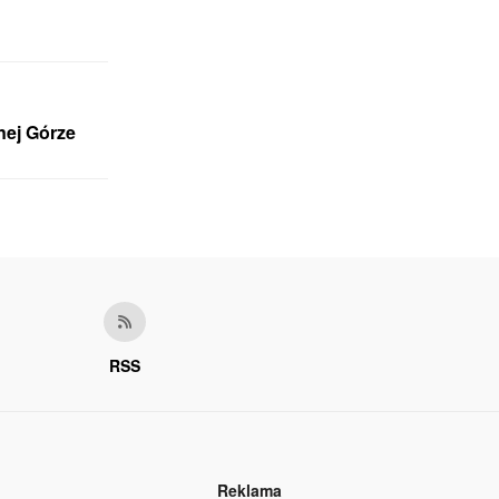
nej Górze
RSS
Reklama