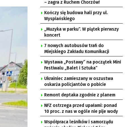
– zagra z Ruchem Chorzów!
Kończy się budowa hali przy ul.
Wyspiańskiego
„Muzyka w parku”. W piątek pierwszy
koncert
7 nowych autobusów trafi do
Miejskiego Zakładu Komunikacji
Wystawa „Postawy” na początek Mini
Festiwalu „Balet i Sztuka”
Ukrainiec zamieszany w oszustwa
oskarża policjantów o pobicie
Remont deptaka zgodnie z planem
NFZ ostrzega przed upałami: ponad
10 proc. z nas w ogóle nie pije wody
Współpraca leśników i samorządu