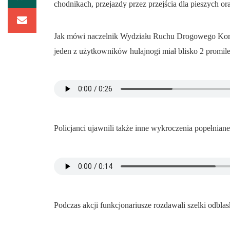
chodnikach, przejazdy przez przejścia dla pieszych or
Jak mówi naczelnik Wydziału Ruchu Drogowego Komen
jeden z użytkowników hulajnogi miał blisko 2 promile
Policjanci ujawnili także inne wykroczenia popełnia
Podczas akcji funkcjonariusze rozdawali szelki odbla