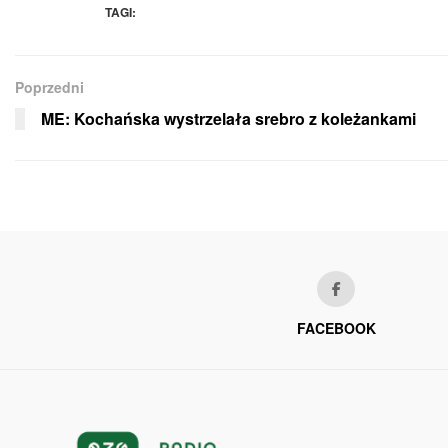
TAGI:
Poprzedni
ME: Kochańska wystrzelała srebro z koleżankami
FACEBOOK