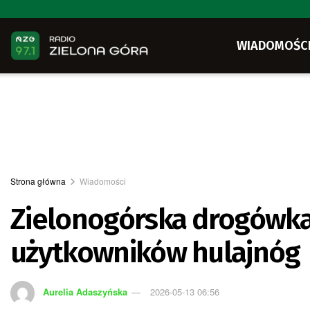
WIADOMOŚC
Strona główna
Wiadomości
Zielonogórska drogówka
użytkowników hulajnóg
Aurelia Adaszyńska
2026-05-13 06:56