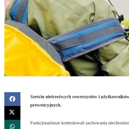
Sześciu nietrzeźwych rowerzystów i użytkowników 
prewencyjnych.
Funkcjonariusze kontrolowali zachowania niechronio