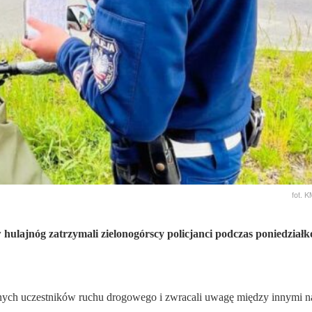
fot. 
hulajnóg zatrzymali zielonogórscy policjanci podczas poniedział
nych uczestników ruchu drogowego i zwracali uwagę między innymi n