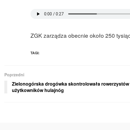
ZGK zarządza obecnie około 250 tysiąca
TAGI:
Poprzedni
Zielonogórska drogówka skontrolowała rowerzystów 
użytkowników hulajnóg