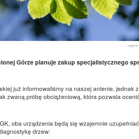
zdjęcie
onej Górze planuje zakup specjalistycznego sp
jskiej już informowaliśmy na naszej antenie, jednak 
tak zwaną próbę obciążeniową, która pozwala ocenić
GK, oba urządzenia będą się wzajemnie uzupełniać 
diagnostykę drzew: