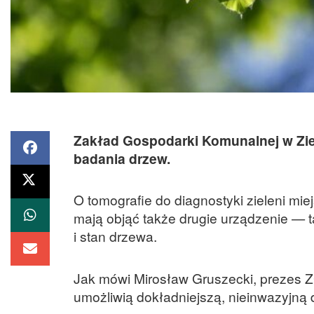
Zakład Gospodarki Komunalnej w Ziel
badania drzew.
O tomografie do diagnostyki zieleni mie
mają objąć także drugie urządzenie — 
i stan drzewa.
Jak mówi Mirosław Gruszecki, prezes Z
umożliwią dokładniejszą, nieinwazyjną 