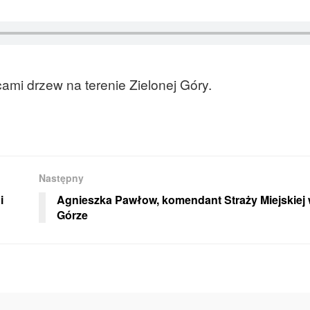
mi drzew na terenie Zielonej Góry.
Następny
i
Agnieszka Pawłow, komendant Straży Miejskiej 
Górze