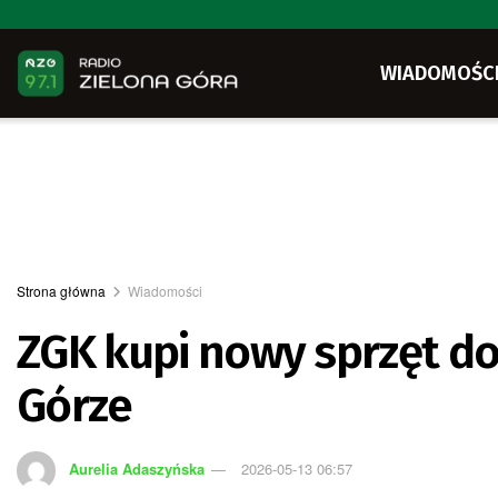
WIADOMOŚC
Strona główna
Wiadomości
ZGK kupi nowy sprzęt do
Górze
Aurelia Adaszyńska
2026-05-13 06:57