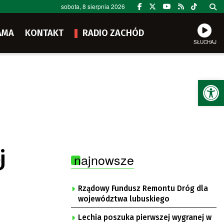
sobota, 8 sierpnia 2026
AMA
KONTAKT
RADIO ZACHÓD
SŁUCHAJ
Ot
j
najnowsze
Rządowy Fundusz Remontu Dróg dla
województwa lubuskiego
Lechia poszuka pierwszej wygranej w