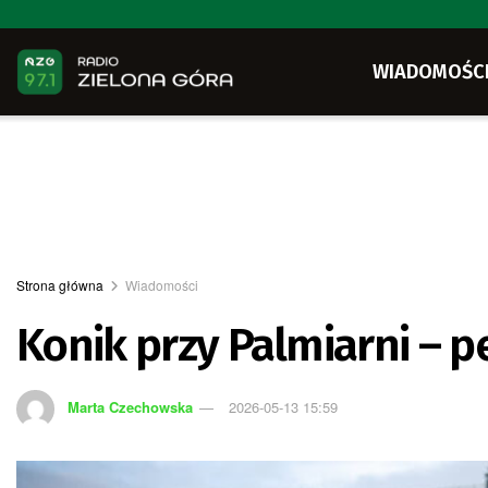
WIADOMOŚC
Strona główna
Wiadomości
Konik przy Palmiarni – p
Marta Czechowska
2026-05-13 15:59