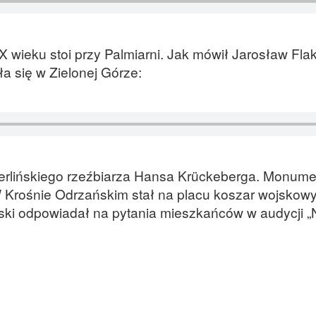
X wieku stoi przy Palmiarni. Jak mówił Jarosław Fla
ła się w Zielonej Górze:
 berlińskiego rzeźbiarza Hansa Krückeberga. Monume
W Krośnie Odrzańskim stał na placu koszar wojskowy
owski odpowiadał na pytania mieszkańców w audycji 