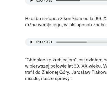
Rzeźba chłopca z konikiem od lat 60. X
różne wersje tego, w jaki sposób znalaz
“Chłopiec ze źrebięciem” jest dziełem
w pierwszej połowie lat 30. XX wieku. 
trafił do Zielonej Góry. Jarosław Flak
miasto, nasze sprawy”.