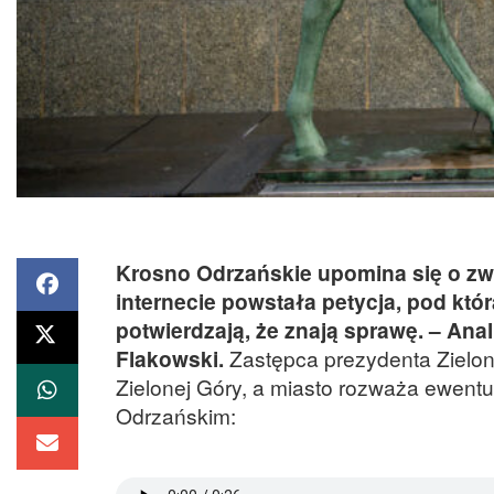
Krosno Odrzańskie upomina się o zwro
internecie powstała petycja, pod kt
potwierdzają, że znają sprawę. – Ana
Flakowski.
Zastępca prezydenta Zielon
Zielonej Góry, a miasto rozważa ewentu
Odrzańskim: