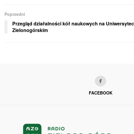
Poprzedni
Przegląd działalności kół naukowych na Uniwersytec
Zielonogórskim
FACEBOOK