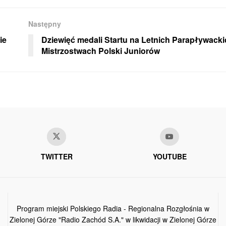
Następny
ie
Dziewięć medali Startu na Letnich Parapływack
Mistrzostwach Polski Juniorów
TWITTER
YOUTUBE
Program miejski Polskiego Radia - Regionalna Rozgłośnia w
Zielonej Górze "Radio Zachód S.A." w likwidacji w Zielonej Górze