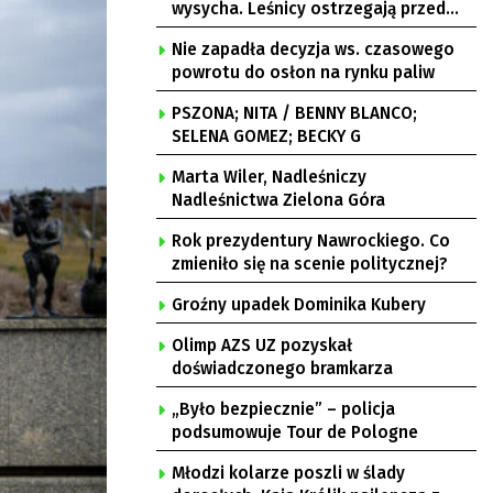
wysycha. Leśnicy ostrzegają przed
pożarami
Nie zapadła decyzja ws. czasowego
powrotu do osłon na rynku paliw
PSZONA; NITA / BENNY BLANCO;
SELENA GOMEZ; BECKY G
Marta Wiler, Nadleśniczy
Nadleśnictwa Zielona Góra
Rok prezydentury Nawrockiego. Co
zmieniło się na scenie politycznej?
Groźny upadek Dominika Kubery
Olimp AZS UZ pozyskał
doświadczonego bramkarza
„Było bezpiecznie” – policja
podsumowuje Tour de Pologne
Młodzi kolarze poszli w ślady