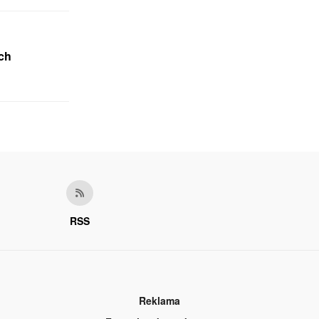
ich
RSS
Reklama