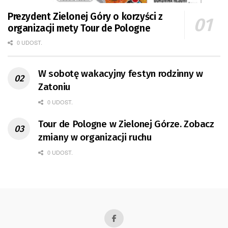
Prezydent Zielonej Góry o korzyści z
organizacji mety Tour de Pologne
0 UDOST.
W sobotę wakacyjny festyn rodzinny w
Zatoniu
0 UDOST.
Tour de Pologne w Zielonej Górze. Zobacz
zmiany w organizacji ruchu
0 UDOST.