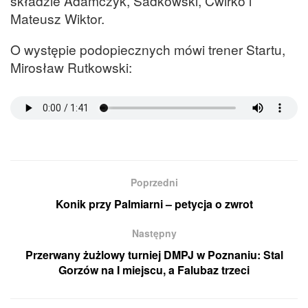
składzie Adamczyk, Sadkowski, Ćwirko i
Mateusz Wiktor.
O występie podopiecznych mówi trener Startu,
Mirosław Rutkowski:
Poprzedni
Konik przy Palmiarni – petycja o zwrot
Następny
Przerwany żużlowy turniej DMPJ w Poznaniu: Stal
Gorzów na I miejscu, a Falubaz trzeci