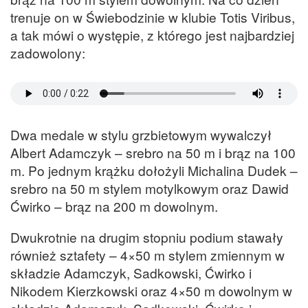
trenuje on w Świebodzinie w klubie Totis Viribus,
a tak mówi o występie, z którego jest najbardziej
zadowolony:
Dwa medale w stylu grzbietowym wywalczył
Albert Adamczyk – srebro na 50 m i brąz na 100
m. Po jednym krążku dołożyli Michalina Dudek –
srebro na 50 m stylem motylkowym oraz Dawid
Ćwirko – brąz na 200 m dowolnym.
Dwukrotnie na drugim stopniu podium stawały
również sztafety – 4×50 m stylem zmiennym w
składzie Adamczyk, Sadkowski, Ćwirko i
Nikodem Kierzkowski oraz 4×50 m dowolnym w