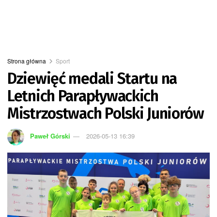
Strona główna
Sport
Dziewięć medali Startu na
Letnich Parapływackich
Mistrzostwach Polski Juniorów
Paweł Górski
2026-05-13 16:39