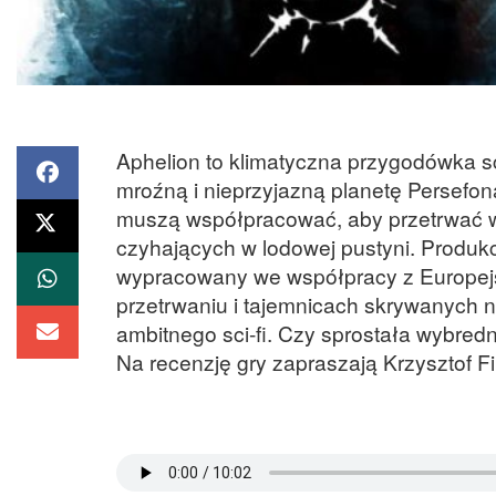
Aphelion to klimatyczna przygodówka sci
mroźną i nieprzyjazną planetę Persefon
muszą współpracować, aby przetrwać w
czyhających w lodowej pustyni. Produkc
wypracowany we współpracy z Europej
przetrwaniu i tajemnicach skrywanych 
ambitnego sci-fi. Czy sprostała wyb
Na recenzję gry zapraszają Krzysztof Fi