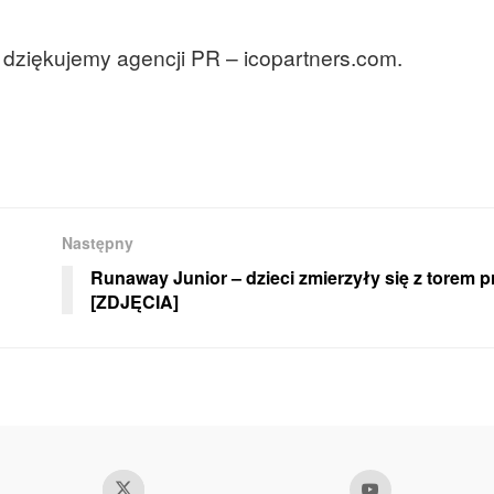
dziękujemy agencji PR – icopartners.com.
Następny
Runaway Junior – dzieci zmierzyły się z torem 
[ZDJĘCIA]