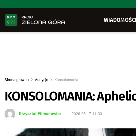
WIADOMOŚC
Strona główna
Audycje
Konsolomania
KONSOLOMANIA: Apheli
Krzysztof Filmanowicz
2026-05-17 11:33