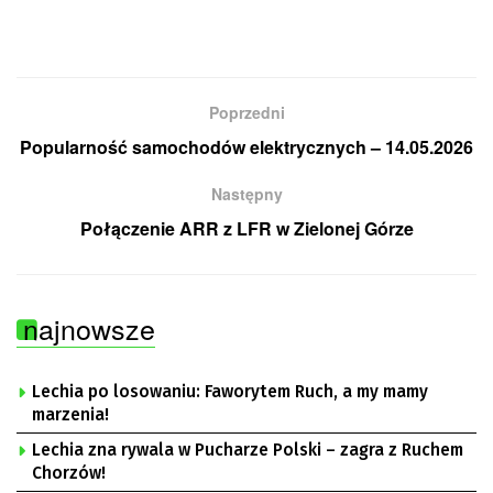
Poprzedni
Popularność samochodów elektrycznych – 14.05.2026
Następny
Połączenie ARR z LFR w Zielonej Górze
najnowsze
Lechia po losowaniu: Faworytem Ruch, a my mamy
marzenia!
Lechia zna rywala w Pucharze Polski – zagra z Ruchem
Chorzów!