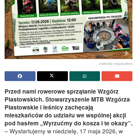
materiały organizatora
Przed nami rowerowe sprzątanie Wzgórz
Piastowskich. Stowarzyszenie MTB Wzgórza
Piastowskie i leśnicy zachęcają
mieszkańców do udziału we wspólnej akcji
pod hasłem „Wyrzućmy do kosza i te okazy”.
– Wystartujemy w niedzielę, 17 maja 2026, w