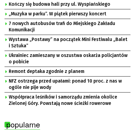
Kończy się budowa hali przy ul. Wyspiańskiego
„Muzyka w parku”. W piątek pierwszy koncert
7 nowych autobusów trafi do Miejskiego Zakładu
Komunikacji
Wystawa „Postawy” na początek Mini Festiwalu „Balet
i Sztuka”
Ukrainiec zamieszany w oszustwa oskarża policjantów
o pobicie
Remont deptaka zgodnie z planem
NFZ ostrzega przed upałami: ponad 10 proc. z nas w
ogóle nie pije wody
Współpraca leśników i samorządu zmienia okolice
Zielonej Góry. Powstają nowe ścieżki rowerowe
popularne