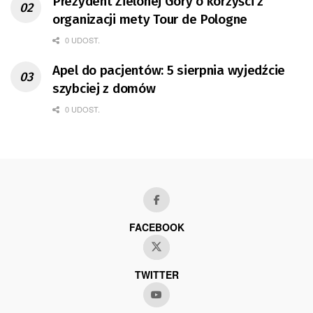
Prezydent Zielonej Góry o korzyści z
organizacji mety Tour de Pologne
0 UDOST.
Apel do pacjentów: 5 sierpnia wyjedźcie
szybciej z domów
0 UDOST.
FACEBOOK
TWITTER