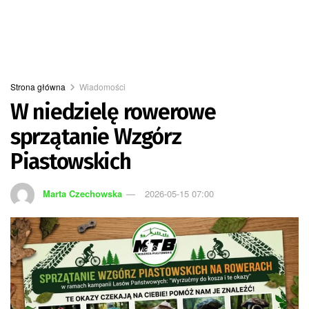
Strona główna
Wiadomości
W niedzielę rowerowe
sprzątanie Wzgórz
Piastowskich
Marta Czechowska
2026-05-15 07:00