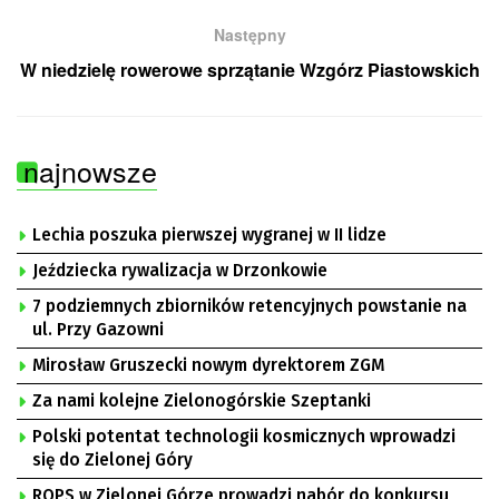
Następny
W niedzielę rowerowe sprzątanie Wzgórz Piastowskich
najnowsze
Lechia poszuka pierwszej wygranej w II lidze
Jeździecka rywalizacja w Drzonkowie
7 podziemnych zbiorników retencyjnych powstanie na
ul. Przy Gazowni
Mirosław Gruszecki nowym dyrektorem ZGM
Za nami kolejne Zielonogórskie Szeptanki
Polski potentat technologii kosmicznych wprowadzi
się do Zielonej Góry
ROPS w Zielonej Górze prowadzi nabór do konkursu