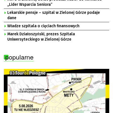
„Lider Wsparcia Seniora”
Lekarskie pensje – szpital w Zielonej Górze podaje
dane
Władze szpitala o cięciach finansowych
Marek Działoszyński, prezes Szpitala
Uniwersyteckiego w Zielonej Górze
popularne