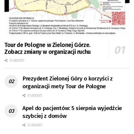
Tour de Pologne w Zielonej Górze.
Zobacz zmiany w organizacji ruchu
0 UDOST.
Prezydent Zielonej Góry o korzyści z
organizacji mety Tour de Pologne
0 UDOST.
Apel do pacjentów: 5 sierpnia wyjedźcie
szybciej z domów
0 UDOST.