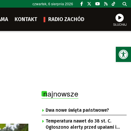
czwartek, 6 sierpnia 2026
AMA
KONTAKT
RADIO ZACHÓD
SŁUCHAJ
Ot
najnowsze
Dwa nowe święta państwowe?
Temperatura nawet do 38 st. C.
Ogłoszono alerty przed upałami i