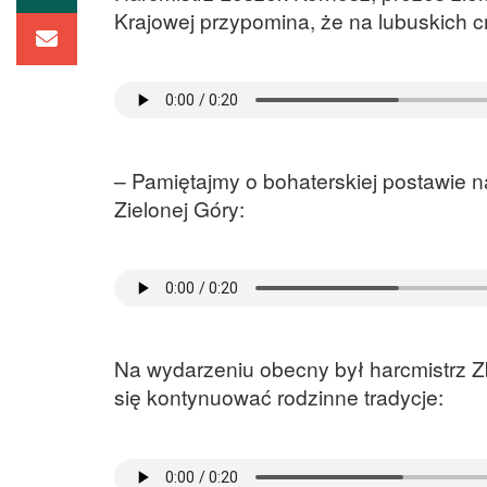
Krajowej przypomina, że na lubuskich 
– Pamiętajmy o bohaterskiej postawie 
Zielonej Góry:
Na wydarzeniu obecny był harcmistrz Zb
się kontynuować rodzinne tradycje: