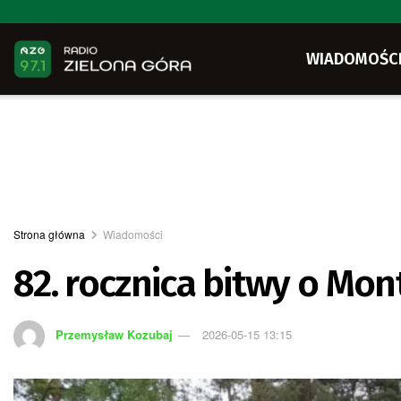
WIADOMOŚC
Strona główna
Wiadomości
82. rocznica bitwy o Mon
Przemysław Kozubaj
2026-05-15 13:15