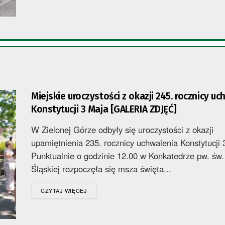
Miejskie uroczystości z okazji 245. rocznicy u
Konstytucji 3 Maja [GALERIA ZDJĘĆ]
W Zielonej Górze odbyły się uroczystości z okazji
upamiętnienia 235. rocznicy uchwalenia Konstytucji 
Punktualnie o godzinie 12.00 w Konkatedrze pw. św.
Śląskiej rozpoczęła się msza święta...
DETAILS
CZYTAJ WIĘCEJ