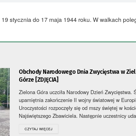
 19 stycznia do 17 maja 1944 roku. W walkach pole
Obchody Narodowego Dnia Zwycięstwa w Ziel
Górze [ZDJĘCIA]
Zielona Góra uczciła Narodowy Dzień Zwycięstwa. Ś
upamiętnia zakończenie II wojny światowej w Europ
Uroczystości rozpoczęły się od mszy świętej w kości
Najświętszego Zbawiciela. Następnie uczestnicy udal
DETAILS
CZYTAJ WIĘCEJ