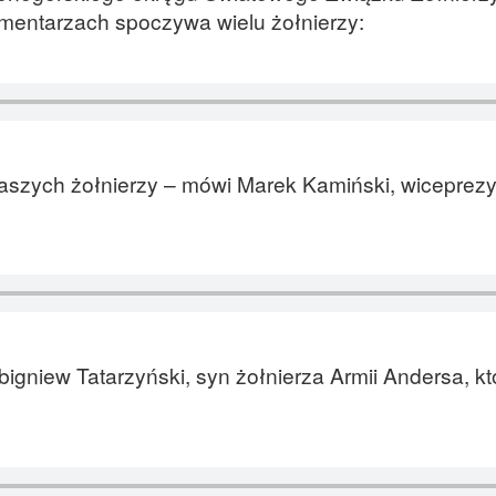
cmentarzach spoczywa wielu żołnierzy:
naszych żołnierzy – mówi Marek Kamiński, wiceprez
igniew Tatarzyński, syn żołnierza Armii Andersa, kt