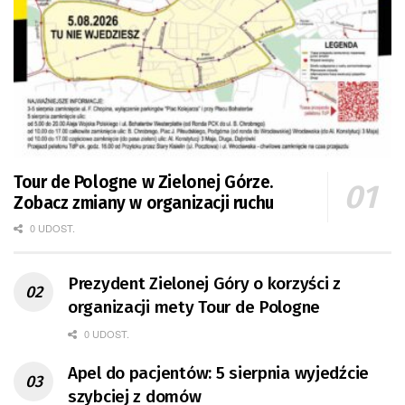
Tour de Pologne w Zielonej Górze.
Zobacz zmiany w organizacji ruchu
0 UDOST.
Prezydent Zielonej Góry o korzyści z
organizacji mety Tour de Pologne
0 UDOST.
Apel do pacjentów: 5 sierpnia wyjedźcie
szybciej z domów