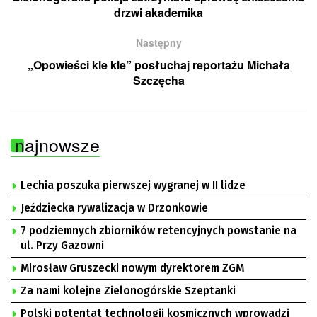
drzwi akademika
Następny
„Opowieści kle kle” posłuchaj reportażu Michała
Szczęcha
najnowsze
Lechia poszuka pierwszej wygranej w II lidze
Jeździecka rywalizacja w Drzonkowie
7 podziemnych zbiorników retencyjnych powstanie na
ul. Przy Gazowni
Mirosław Gruszecki nowym dyrektorem ZGM
Za nami kolejne Zielonogórskie Szeptanki
Polski potentat technologii kosmicznych wprowadzi