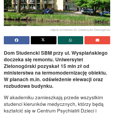
zdjęcie archiwalne fot: Uniwersytet Zielonogórski
Dom Studencki SBM przy ul. Wyspiańskiego
doczeka się remontu. Uniwersytet
Zielonogórski pozyskał 15 mln zł od
ministerstwa na termomodernizację obiektu.
W planach m.in. odświeżenie elewacji oraz
rozbudowa budynku.
W akademiku zamieszkają przede wszystkim
studenci kierunków medycznych, którzy będą
kształcić się w Centrum Psychiatrii Dzieci i