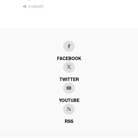
0 UDOST.
FACEBOOK
TWITTER
YOUTUBE
RSS