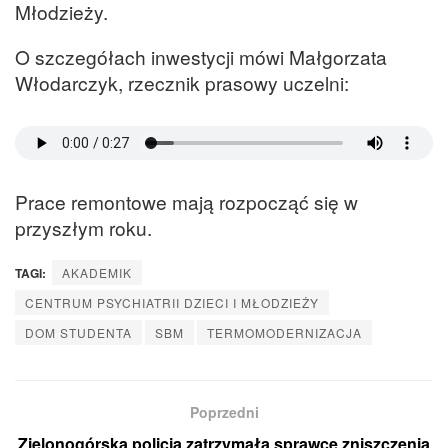
Młodzieży.
O szczegółach inwestycji mówi Małgorzata
Włodarczyk, rzecznik prasowy uczelni:
Prace remontowe mają rozpocząć się w
przyszłym roku.
TAGI:
AKADEMIK
CENTRUM PSYCHIATRII DZIECI I MŁODZIEŻY
DOM STUDENTA
SBM
TERMOMODERNIZACJA
Poprzedni
Zielonogórska policja zatrzymała sprawcę zniszczenia