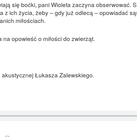
ają się boćki, pani Wioleta zaczyna obserwować. S
a z ich życia, żeby – gdy już odlecą – opowiadać są
anich miłościach.
 na opowieść o miłości do zwierząt.
i akustycznej Łukasza Zalewskiego.