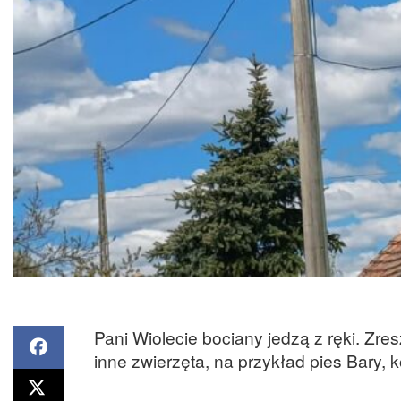
Pani Wiolecie bociany jedzą z ręki. Zr
inne zwierzęta, na przykład pies Bary, k