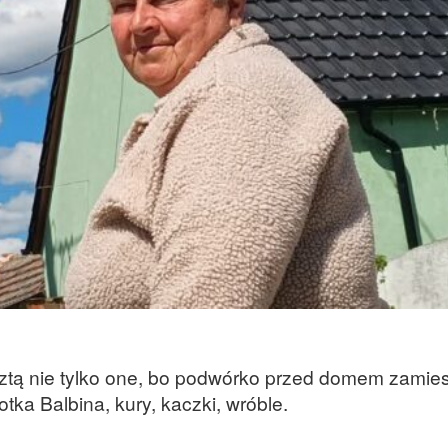
esztą nie tylko one, bo podwórko przed domem zamie
otka Balbina, kury, kaczki, wróble.