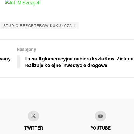
STUDIO REPORTERÓW KUKUŁCZA 1
Następny
owany
Trasa Aglomeracyjna nabiera kształtów. Zielona
realizuje kolejne inwestycje drogowe
TWITTER
YOUTUBE