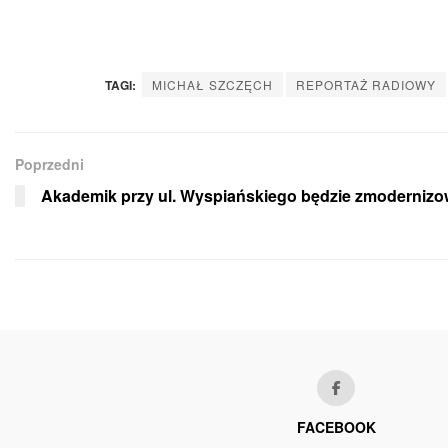
TAGI:
MICHAŁ SZCZĘCH
REPORTAŻ RADIOWY
Poprzedni
Akademik przy ul. Wyspiańskiego będzie zmoderniz
FACEBOOK