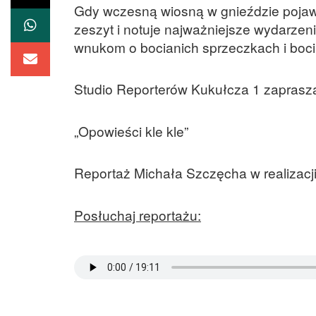
Gdy wczesną wiosną w gnieździe pojawi
zeszyt i notuje najważniejsze wydarzeni
wnukom o bocianich sprzeczkach i boci
Studio Reporterów Kukułcza 1 zaprasza
„Opowieści kle kle”
Reportaż Michała Szczęcha w realizacj
Posłuchaj reportażu: