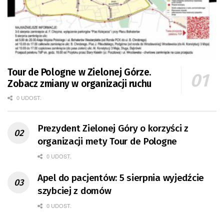
Tour de Pologne w Zielonej Górze.
Zobacz zmiany w organizacji ruchu
0 UDOST.
Prezydent Zielonej Góry o korzyści z
organizacji mety Tour de Pologne
0 UDOST.
Apel do pacjentów: 5 sierpnia wyjedźcie
szybciej z domów
0 UDOST.