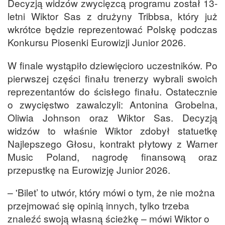
Decyzją widzów zwycięzcą programu został 13-
letni Wiktor Sas z drużyny Tribbsa, który już
wkrótce będzie reprezentować Polskę podczas
Konkursu Piosenki Eurowizji Junior 2026.
W finale wystąpiło dziewięcioro uczestników. Po
pierwszej części finału trenerzy wybrali swoich
reprezentantów do ścisłego finału. Ostatecznie
o zwycięstwo zawalczyli: Antonina Grobelna,
Oliwia Johnson oraz Wiktor Sas. Decyzją
widzów to właśnie Wiktor zdobył statuetkę
Najlepszego Głosu, kontrakt płytowy z Warner
Music Poland, nagrodę finansową oraz
przepustkę na Eurowizję Junior 2026.
– 'Bilet’ to utwór, który mówi o tym, że nie można
przejmować się opinią innych, tylko trzeba
znaleźć swoją własną ścieżkę – mówi Wiktor o