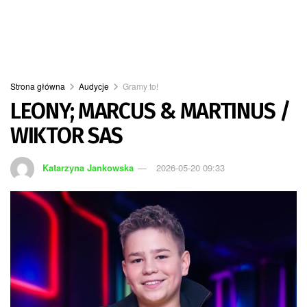
Strona główna
Audycje
Gramy to!
LEONY; MARCUS & MARTINUS /
WIKTOR SAS
Katarzyna Jankowska
2026-05-20 09:33