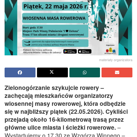
materiały organizatora
Zielonogórzanie szykujcie rowery –
zachęcają mieszkańców organizatorzy
wiosennej masy rowerowej, która odbędzie
się w najbliższy piątek (22.05.2026). Cykliści
przejadą około 16-kilometrową trasą przez
główne ulice miasta i ścieżki rowerowe.
–
Wystartujemy o 17.30 ze Wzgórza Winnego –