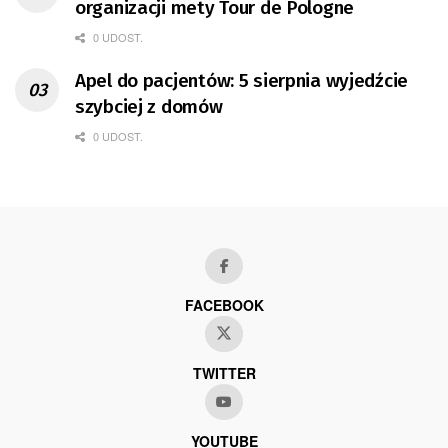
organizacji mety Tour de Pologne
0 UDOST.
Apel do pacjentów: 5 sierpnia wyjedźcie
szybciej z domów
0 UDOST.
FACEBOOK
TWITTER
YOUTUBE