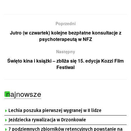
Poprzedni
Jutro (w czwartek) kolejne bezpłatne konsultacje z
psychoterapeutą w NFZ
Następny
Święto kina i książki – zbliża się 15. edycja Kozzi Film
Festiwal
najnowsze
Lechia poszuka pierwszej wygranej w II lidze
Jeździecka rywalizacja w Drzonkowie
7 podziemnych zbiorników retencyjnych powstanie na