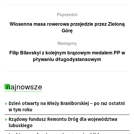
Poprzedni
Wiosenna masa rowerowa przejedzie przez Zieloną
Górę
Następny
Filip Bilavskyi z kolejnym brązowym medalem PP w
pływaniu długodystansowym
najnowsze
Dzień otwarty na Wieży Braniborskiej – po raz ostatni
w tym roku
Rządowy Fundusz Remontu Dróg dla województwa
lubuskiego