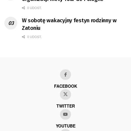
0 UDOST.
W sobotę wakacyjny festyn rodzinny w
Zatoniu
0 UDOST.
FACEBOOK
TWITTER
YOUTUBE