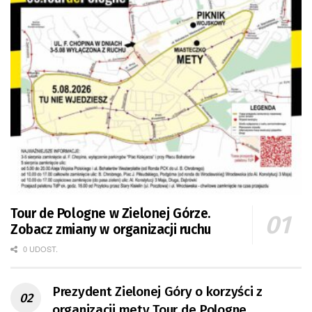
Tour de Pologne w Zielonej Górze.
Zobacz zmiany w organizacji ruchu
0 UDOST.
Prezydent Zielonej Góry o korzyści z
organizacji mety Tour de Pologne