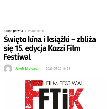
Strona główna
Wiadomości
Święto kina i książki – zbliża
się 15. edycja Kozzi Film
Festiwal
Jakub Mielcarz
2026-05-20 16:23