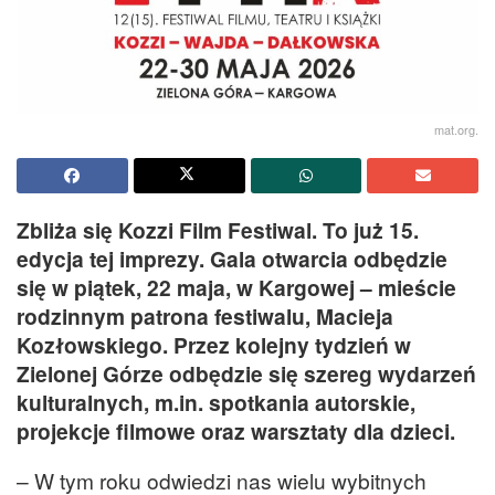
mat.org.
Zbliża się Kozzi Film Festiwal. To już 15.
edycja tej imprezy. Gala otwarcia odbędzie
się w piątek, 22 maja, w Kargowej – mieście
rodzinnym patrona festiwalu, Macieja
Kozłowskiego. Przez kolejny tydzień w
Zielonej Górze odbędzie się szereg wydarzeń
kulturalnych, m.in. spotkania autorskie,
projekcje filmowe oraz warsztaty dla dzieci.
– W tym roku odwiedzi nas wielu wybitnych