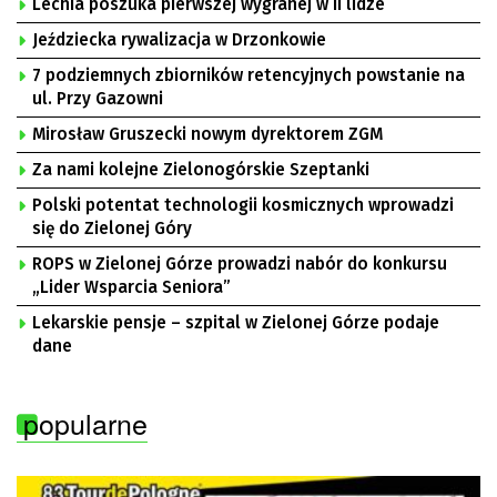
Lechia poszuka pierwszej wygranej w II lidze
Jeździecka rywalizacja w Drzonkowie
7 podziemnych zbiorników retencyjnych powstanie na
ul. Przy Gazowni
Mirosław Gruszecki nowym dyrektorem ZGM
Za nami kolejne Zielonogórskie Szeptanki
Polski potentat technologii kosmicznych wprowadzi
się do Zielonej Góry
ROPS w Zielonej Górze prowadzi nabór do konkursu
„Lider Wsparcia Seniora”
Lekarskie pensje – szpital w Zielonej Górze podaje
dane
popularne