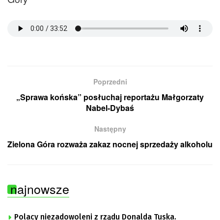
Poprzedni
„Sprawa końska” posłuchaj reportażu Małgorzaty
Nabel-Dybaś
Następny
Zielona Góra rozważa zakaz nocnej sprzedaży alkoholu
najnowsze
Polacy niezadowoleni z rządu Donalda Tuska.