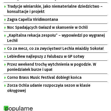
Tradycje winiarskie, jako niematerialne dziedzictwo –
konsultacje i projekt
Zagra Capella Viridimontana
Noc Spadających Gwiazd w skansenie w Ochli
„Kapitalna rekacja zespołu” – wypowiedzi po wygranej
Lechii
Co za mecz, co za zwycięstwo! Lechia miażdży Sokoła!
Lebiediew najlepszy z Falubazu w GP Łotwy
Przez weekend trochę wytchnienia w pogodzie. W
poniedziałek burze i upał
Corno Brass Music Festival dobiegł końca
Zorza Ochla udanie rozpoczęła sezon w klasie
okręgowej
popularne