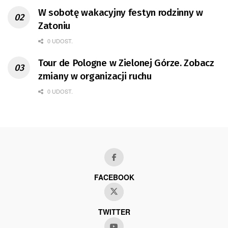
W sobotę wakacyjny festyn rodzinny w
Zatoniu
0 UDOST.
Tour de Pologne w Zielonej Górze. Zobacz
zmiany w organizacji ruchu
0 UDOST.
FACEBOOK
TWITTER