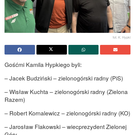
fot. K. Hypki
Gośćmi Kamila Hypkiego byli:
– Jacek Budziński – zielonogórski radny (PiS)
– Wisław Kuchta – zielonogórski radny (Zielona
Razem)
– Robert Kornalewicz – zielonogórski radny (KO)
– Jarosław Flakowski – wiecprezydent Zielonej
Góry