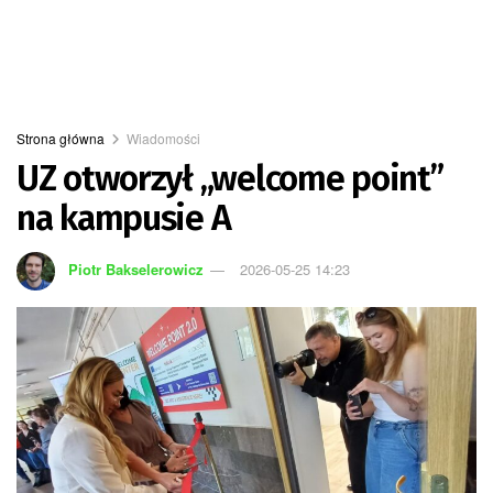
Strona główna
Wiadomości
UZ otworzył „welcome point”
na kampusie A
Piotr Bakselerowicz
2026-05-25 14:23