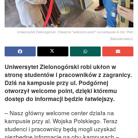
Uniwersytet Zielonogórski. Otwarcie "welcome point" na kampusie A (fot. Piotr
Bakselerowicz)
Uniwersytet Zielonogórski robi ukłon w
stronę studentów i pracowników z zagranicy.
Dziś na kampusie przy ul. Podgórnej
otworzył welcome point, dzięki któremu
dostęp do informacji będzie łatwiejszy.
– Nasz główny welcome center działa na
kampusie przy al. Wojska Polskiego. Teraz
studenci i pracownicy będą mogli uzyskać
niezbędne informacje na obu kampusach –