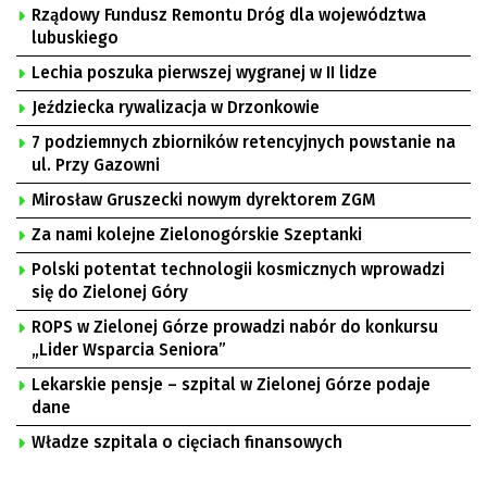
Rządowy Fundusz Remontu Dróg dla województwa
lubuskiego
Lechia poszuka pierwszej wygranej w II lidze
Jeździecka rywalizacja w Drzonkowie
7 podziemnych zbiorników retencyjnych powstanie na
ul. Przy Gazowni
Mirosław Gruszecki nowym dyrektorem ZGM
Za nami kolejne Zielonogórskie Szeptanki
Polski potentat technologii kosmicznych wprowadzi
się do Zielonej Góry
ROPS w Zielonej Górze prowadzi nabór do konkursu
„Lider Wsparcia Seniora”
Lekarskie pensje – szpital w Zielonej Górze podaje
dane
Władze szpitala o cięciach finansowych