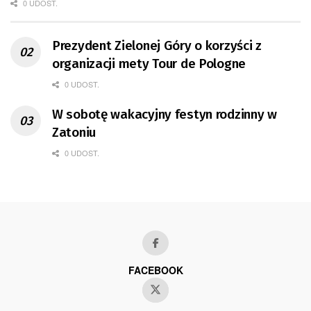
0 UDOST.
Prezydent Zielonej Góry o korzyści z
organizacji mety Tour de Pologne
0 UDOST.
W sobotę wakacyjny festyn rodzinny w
Zatoniu
0 UDOST.
FACEBOOK