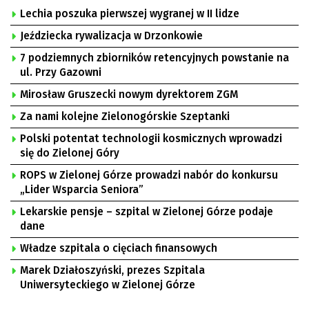
Lechia poszuka pierwszej wygranej w II lidze
Jeździecka rywalizacja w Drzonkowie
7 podziemnych zbiorników retencyjnych powstanie na
ul. Przy Gazowni
Mirosław Gruszecki nowym dyrektorem ZGM
Za nami kolejne Zielonogórskie Szeptanki
Polski potentat technologii kosmicznych wprowadzi
się do Zielonej Góry
ROPS w Zielonej Górze prowadzi nabór do konkursu
„Lider Wsparcia Seniora”
Lekarskie pensje – szpital w Zielonej Górze podaje
dane
Władze szpitala o cięciach finansowych
Marek Działoszyński, prezes Szpitala
Uniwersyteckiego w Zielonej Górze