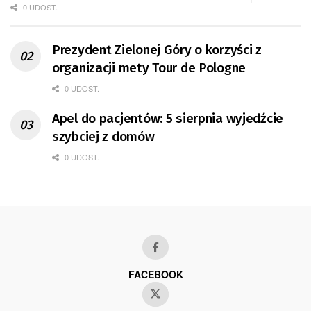
0 UDOST.
Prezydent Zielonej Góry o korzyści z
organizacji mety Tour de Pologne
0 UDOST.
Apel do pacjentów: 5 sierpnia wyjedźcie
szybciej z domów
0 UDOST.
FACEBOOK