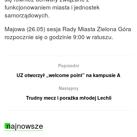
funkcjonowaniem miasta i jednostek
samorządowych.
Majowa (26.05) sesja Rady Miasta Zielona Góra
rozpocznie się o godzinie 9:00 w ratuszu.
Poprzedni
UZ otworzył „welcome point” na kampusie A
Następny
Trudny mecz i porażka młodej Lechii
najnowsze