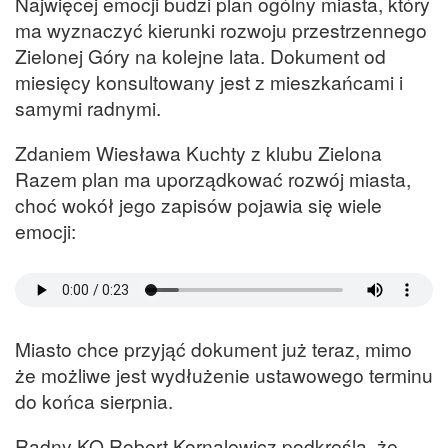
Najwięcej emocji budzi plan ogólny miasta, który
ma wyznaczyć kierunki rozwoju przestrzennego
Zielonej Góry na kolejne lata. Dokument od
miesięcy konsultowany jest z mieszkańcami i
samymi radnymi.
Zdaniem Wiesława Kuchty z klubu Zielona
Razem plan ma uporządkować rozwój miasta,
choć wokół jego zapisów pojawia się wiele
emocji:
Miasto chce przyjąć dokument już teraz, mimo
że możliwe jest wydłużenie ustawowego terminu
do końca sierpnia.
Radny KO Robert Kornalewicz podkreśla, że