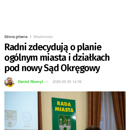
Strona główna
Wiadomości
Radni zdecydują o planie
ogólnym miasta i działkach
pod nowy Sąd Okręgowy
Daniel Niemyt
2026-05-25 14:59