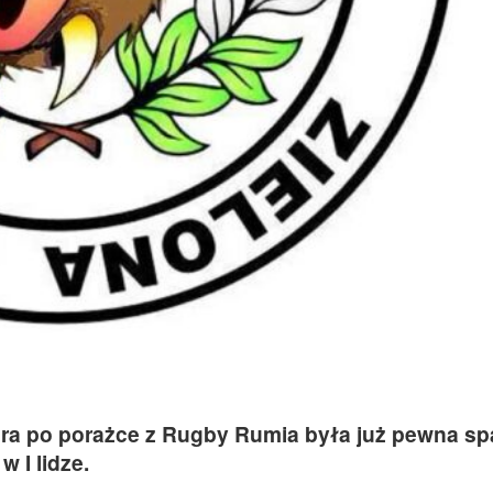
ra po porażce z Rugby Rumia była już pewna spa
 I lidze.