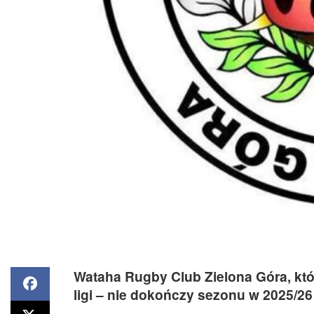
Wataha Rugby Club Zielona Góra, któ
ligi – nie dokończy sezonu w 2025/26 w