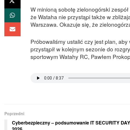
W minioną sobotę zielonogórski zespół
że Wataha nie przystąpi także w zbliża
Warszawa. Okazuje się, że zielonogórz
Próbowaliśmy ustalić czy jest plan, ab
przystąpił w kolejnym sezonie do rozgry
sportowym Watahy RC, Pawłem Proko
Poprzedni
Cyberbezpieczny – podsumowanie IT SECURITY DA
2026