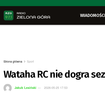
WIADOMOŚC
Strona główna
Sport
Wataha RC nie dogra sez
Jakub Lesiński
2026-05-25 17:53