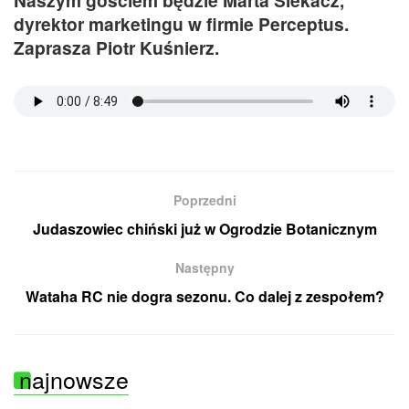
dyrektor marketingu w firmie Perceptus.
Zaprasza Piotr Kuśnierz.
Poprzedni
Judaszowiec chiński już w Ogrodzie Botanicznym
Następny
Wataha RC nie dogra sezonu. Co dalej z zespołem?
najnowsze