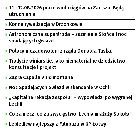
11 i 12.08.2026 prace wodociągów na Zaciszu. Będą
utrudnienia
Konna rywalizacja w Drzonkowie
Astronomiczna superśroda – zaćmienie Słońca i noc
spadających gwiazd
Polacy niezadowoleni z rządu Donalda Tuska.
Tradycje winiarskie, jako niematerialne dziedzictwo –
konsultacje i projekt
Zagra Capella Viridimontana
Noc Spadających Gwiazd w skansenie w Ochli
„Kapitalna rekacja zespołu” – wypowiedzi po wygranej
Lechii
Co za mecz, co za zwycięstwo! Lechia miażdży Sokoła!
Lebiediew najlepszy z Falubazu w GP Łotwy