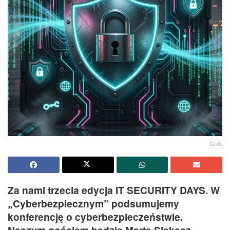
Grok
Za nami trzecia edycja IT SECURITY DAYS. W
„Cyberbezpiecznym” podsumujemy
konferencję o cyberbezpieczeństwie.
Naszym gościem będzie Marta Siekacz,