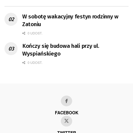
W sobotę wakacyjny festyn rodzinny w
Zatoniu
0 UDOST.
Kończy się budowa hali przy ul.
Wyspiańskiego
0 UDOST.
FACEBOOK
TWITTER