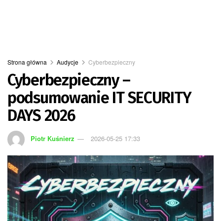
Strona główna
Audycje
Cyberbezpieczny
Cyberbezpieczny –
podsumowanie IT SECURITY
DAYS 2026
Piotr Kuśnierz
2026-05-25 17:33