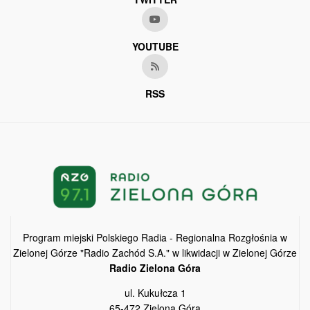
YOUTUBE
RSS
Program miejski Polskiego Radia - Regionalna Rozgłośnia w
Zielonej Górze "Radio Zachód S.A." w likwidacji w Zielonej Górze
Radio Zielona Góra
ul. Kukułcza 1
65-472 Zielona Góra