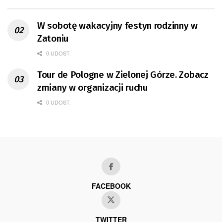
W sobotę wakacyjny festyn rodzinny w
Zatoniu
0 UDOST.
Tour de Pologne w Zielonej Górze. Zobacz
zmiany w organizacji ruchu
0 UDOST.
FACEBOOK
TWITTER