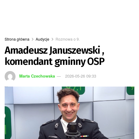
Strona główna
Audycje
Rozmowa o 9.
Amadeusz Januszewski ,
komendant gminny OSP
Marta Czechowska
2026-05-26 09:33