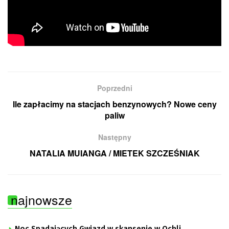
Poprzedni
Ile zapłacimy na stacjach benzynowych? Nowe ceny
paliw
Następny
NATALIA MUIANGA / MIETEK SZCZEŚNIAK
najnowsze