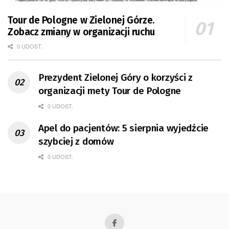
Tour de Pologne w Zielonej Górze.
Zobacz zmiany w organizacji ruchu
0 UDOST.
Prezydent Zielonej Góry o korzyści z
organizacji mety Tour de Pologne
0 UDOST.
Apel do pacjentów: 5 sierpnia wyjedźcie
szybciej z domów
0 UDOST.