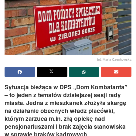
fot. Marta Czechowska
Sytuacja bieżąca w DPS „Dom Kombatanta”
– to jeden z tematów dzisiejszej sesji rady
miasta. Jedna z mieszkanek złożyła skargę
na działanie obecnych władz placówki,
którym zarzuca m.in. złą opiekę nad
pensjonariuszami i brak zajęcia stanowiska
w sprawie braków kadrowych.