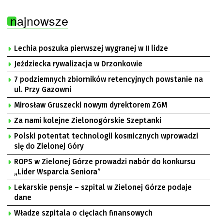
najnowsze
Lechia poszuka pierwszej wygranej w II lidze
Jeździecka rywalizacja w Drzonkowie
7 podziemnych zbiorników retencyjnych powstanie na
ul. Przy Gazowni
Mirosław Gruszecki nowym dyrektorem ZGM
Za nami kolejne Zielonogórskie Szeptanki
Polski potentat technologii kosmicznych wprowadzi
się do Zielonej Góry
ROPS w Zielonej Górze prowadzi nabór do konkursu
„Lider Wsparcia Seniora”
Lekarskie pensje – szpital w Zielonej Górze podaje
dane
Władze szpitala o cięciach finansowych