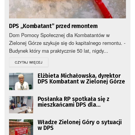
DPS „Kombatant” przed remontem
Dom Pomocy Społecznej dla Kombatantów w
Zielonej Górze szykuje się do kapitalnego remontu. -
Budynek który ma praktycznie 50 lat, nigdy...
DETAILS
CZYTAJ WIĘCEJ
Elżbieta Michałowska, dyrektor
DPS Kombatant w Zielonej Górze
Posłanka RP spotkała się z
mieszkańcami DPS dla
Kombatantów
Władze Zielonej Góry o sytuacji
w DPS