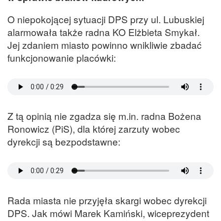
O niepokojącej sytuacji DPS przy ul. Lubuskiej
alarmowała także radna KO Elżbieta Smykał.
Jej zdaniem miasto powinno wnikliwie zbadać
funkcjonowanie placówki:
Z tą opinią nie zgadza się m.in. radna Bożena
Ronowicz (PiS), dla której zarzuty wobec
dyrekcji są bezpodstawne:
Rada miasta nie przyjęła skargi wobec dyrekcji
DPS. Jak mówi Marek Kamiński, wiceprezydent