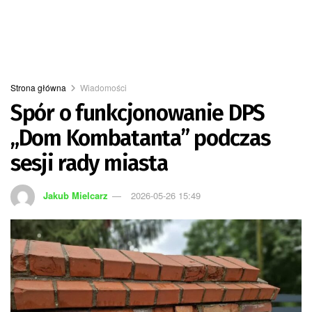
Strona główna
Wiadomości
Spór o funkcjonowanie DPS
„Dom Kombatanta” podczas
sesji rady miasta
Jakub Mielcarz
2026-05-26 15:49