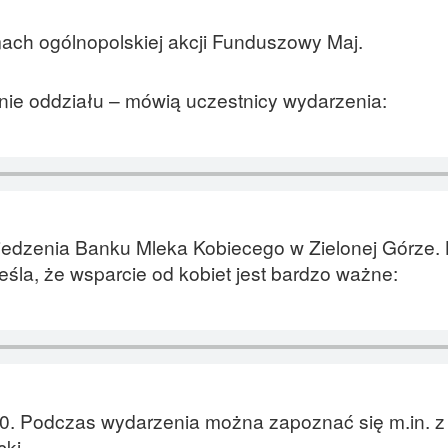
ach ogólnopolskiej akcji Funduszowy Maj.
nie oddziału – mówią uczestnicy wydarzenia:
iedzenia Banku Mleka Kobiecego w Zielonej Górze.
śla, że wsparcie od kobiet jest bardzo ważne:
00. Podczas wydarzenia można zapoznać się m.in. z
ki.