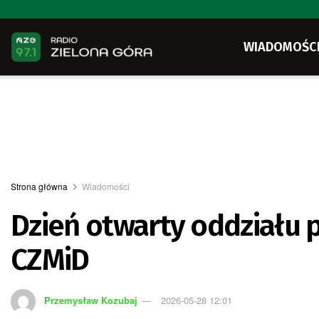
WIADOMOŚC
Strona główna
Wiadomości
Dzień otwarty oddziału 
CZMiD
Przemysław Kozubaj
2026-05-28 12:01