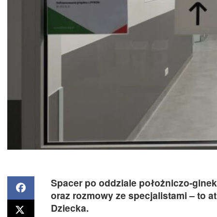
Spacer po oddziale położniczo-gine
oraz rozmowy ze specjalistami – to a
Dziecka.