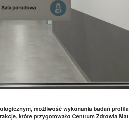
kologicznym, możliwość wykonania badań profil
trakcje, które przygotowało Centrum Zdrowia Matk