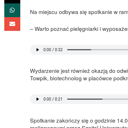
Na miejscu odbywa się spotkanie w ram
– Warto poznać pielęgniarki i wyposaże
Wydarzenie jest również okazją do odw
Towpik, biotechnolog w placówce podkre
Spotkanie zakończy się o godzinie 14.
realizowanymi przez Szpital Uniwersytec