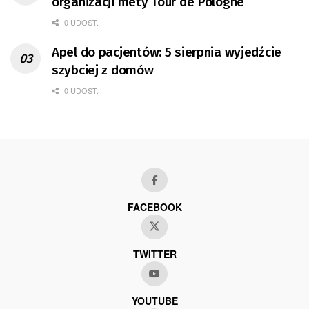
organizacji mety Tour de Pologne
0 UDOST.
Apel do pacjentów: 5 sierpnia wyjedźcie
szybciej z domów
0 UDOST.
FACEBOOK
TWITTER
YOUTUBE