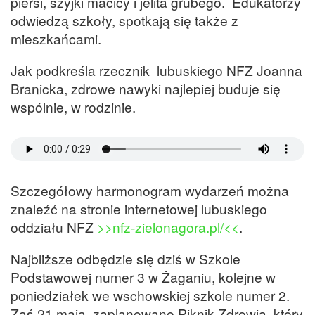
piersi, szyjki macicy i jelita grubego. Edukatorzy
odwiedzą szkoły, spotkają się także z
mieszkańcami.
Jak podkreśla rzecznik lubuskiego NFZ Joanna
Branicka, zdrowe nawyki najlepiej buduje się
wspólnie, w rodzinie.
Szczegółowy harmonogram wydarzeń można
znaleźć na stronie internetowej lubuskiego
oddziału NFZ
>>nfz-zielonagora.pl/<<
.
Najbliższe odbędzie się dziś w Szkole
Podstawowej numer 3 w Żaganiu, kolejne w
poniedziałek we wschowskiej szkole numer 2.
Zaś 21 maja zaplanowano Piknik Zdrowia, który