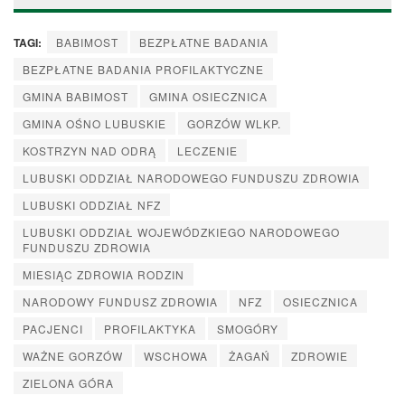
TAGI:
BABIMOST
BEZPŁATNE BADANIA
BEZPŁATNE BADANIA PROFILAKTYCZNE
GMINA BABIMOST
GMINA OSIECZNICA
GMINA OŚNO LUBUSKIE
GORZÓW WLKP.
KOSTRZYN NAD ODRĄ
LECZENIE
LUBUSKI ODDZIAŁ NARODOWEGO FUNDUSZU ZDROWIA
LUBUSKI ODDZIAŁ NFZ
LUBUSKI ODDZIAŁ WOJEWÓDZKIEGO NARODOWEGO
FUNDUSZU ZDROWIA
MIESIĄC ZDROWIA RODZIN
NARODOWY FUNDUSZ ZDROWIA
NFZ
OSIECZNICA
PACJENCI
PROFILAKTYKA
SMOGÓRY
WAŻNE GORZÓW
WSCHOWA
ŻAGAŃ
ZDROWIE
ZIELONA GÓRA