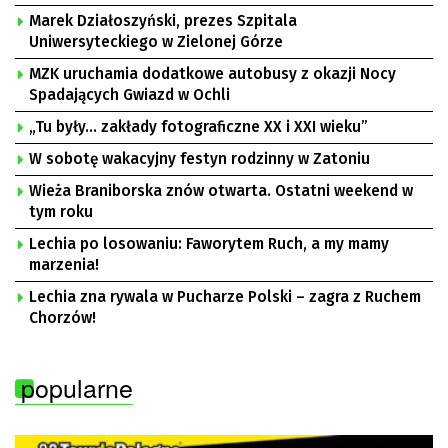
Marek Działoszyński, prezes Szpitala
Uniwersyteckiego w Zielonej Górze
MZK uruchamia dodatkowe autobusy z okazji Nocy
Spadających Gwiazd w Ochli
„Tu były… zakłady fotograficzne XX i XXI wieku”
W sobotę wakacyjny festyn rodzinny w Zatoniu
Wieża Braniborska znów otwarta. Ostatni weekend w
tym roku
Lechia po losowaniu: Faworytem Ruch, a my mamy
marzenia!
Lechia zna rywala w Pucharze Polski – zagra z Ruchem
Chorzów!
popularne