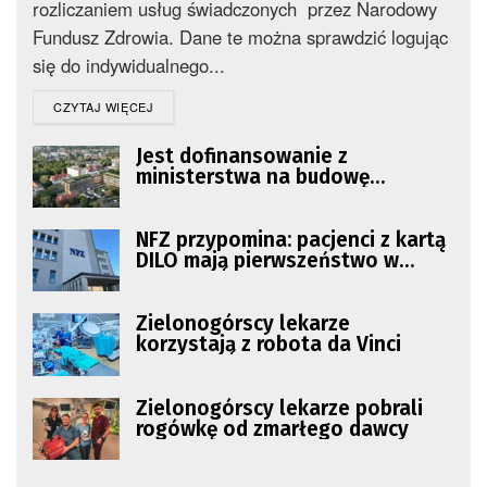
rozliczaniem usług świadczonych przez Narodowy
Fundusz Zdrowia. Dane te można sprawdzić logując
się do indywidualnego...
DETAILS
CZYTAJ WIĘCEJ
Jest dofinansowanie z
ministerstwa na budowę
Lubuskiego Uniwersyteckiego
Centrum Onkologii
NFZ przypomina: pacjenci z kartą
DILO mają pierwszeństwo w
diagnostyce
Zielonogórscy lekarze
korzystają z robota da Vinci
Zielonogórscy lekarze pobrali
rogówkę od zmarłego dawcy