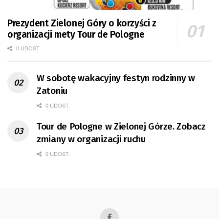
Prezydent Zielonej Góry o korzyści z
organizacji mety Tour de Pologne
0 UDOST.
W sobotę wakacyjny festyn rodzinny w
Zatoniu
0 UDOST.
Tour de Pologne w Zielonej Górze. Zobacz
zmiany w organizacji ruchu
0 UDOST.