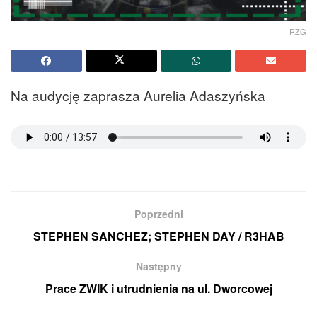
RZG
Na audycję zaprasza Aurelia Adaszyńska
Poprzedni
STEPHEN SANCHEZ; STEPHEN DAY / R3HAB
Następny
Prace ZWIK i utrudnienia na ul. Dworcowej