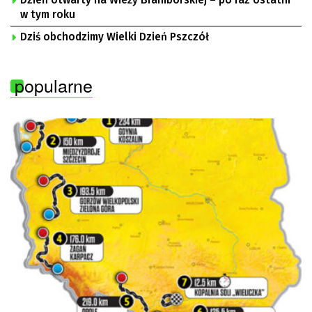
Dzień otwarty na Wieży Braniborskiej – po raz ostatni
w tym roku
Dziś obchodzimy Wielki Dzień Pszczół
popularne