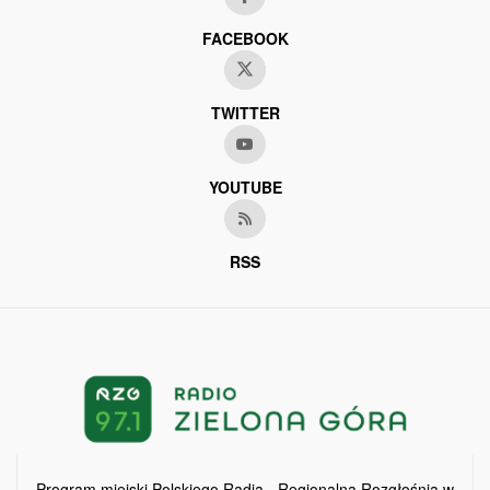
FACEBOOK
TWITTER
YOUTUBE
RSS
Program miejski Polskiego Radia - Regionalna Rozgłośnia w