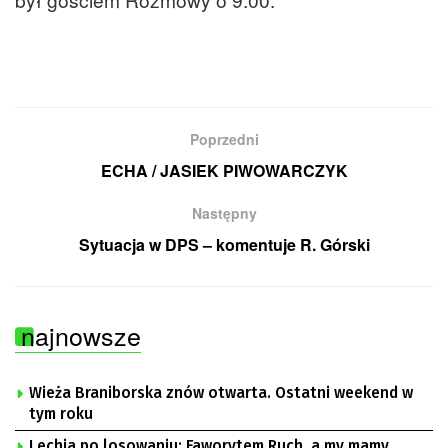
Poprzedni
ECHA / JASIEK PIWOWARCZYK
Następny
Sytuacja w DPS – komentuje R. Górski
najnowsze
Wieża Braniborska znów otwarta. Ostatni weekend w
tym roku
Lechia po losowaniu: Faworytem Ruch, a my mamy