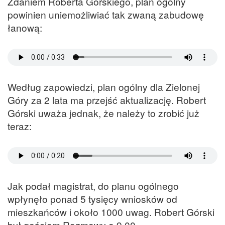
Zdaniem Roberta Górskiego, plan ogólny
powinien uniemożliwiać tak zwaną zabudowę
łanową:
Według zapowiedzi, plan ogólny dla Zielonej
Góry za 2 lata ma przejść aktualizację. Robert
Górski uważa jednak, że należy to zrobić już
teraz:
Jak podał magistrat, do planu ogólnego
wpłynęło ponad 5 tysięcy wniosków od
mieszkańców i około 1000 uwag. Robert Górski
był gościem Rozmowy o 9.00.