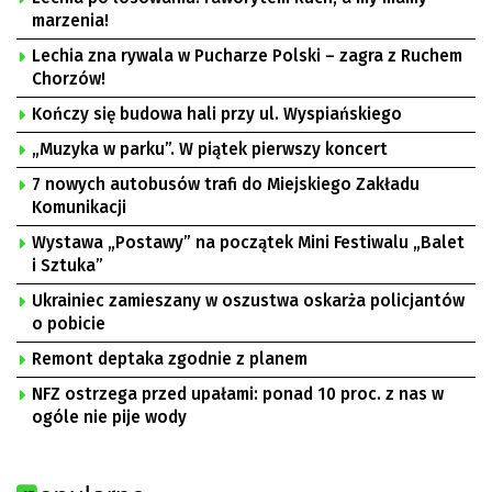
marzenia!
Lechia zna rywala w Pucharze Polski – zagra z Ruchem
Chorzów!
Kończy się budowa hali przy ul. Wyspiańskiego
„Muzyka w parku”. W piątek pierwszy koncert
7 nowych autobusów trafi do Miejskiego Zakładu
Komunikacji
Wystawa „Postawy” na początek Mini Festiwalu „Balet
i Sztuka”
Ukrainiec zamieszany w oszustwa oskarża policjantów
o pobicie
Remont deptaka zgodnie z planem
NFZ ostrzega przed upałami: ponad 10 proc. z nas w
ogóle nie pije wody