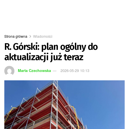
Strona główna
Wiadomości
R. Górski: plan ogólny do
aktualizacji już teraz
Marta Czechowska
2026-05-29 10:13