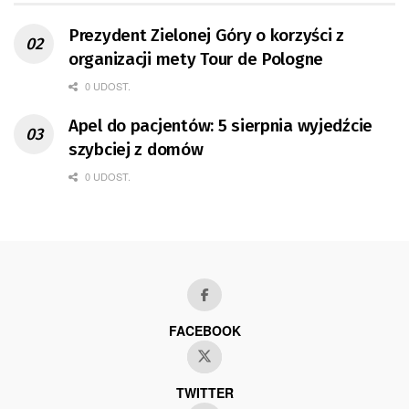
Prezydent Zielonej Góry o korzyści z
organizacji mety Tour de Pologne
0 UDOST.
Apel do pacjentów: 5 sierpnia wyjedźcie
szybciej z domów
0 UDOST.
FACEBOOK
TWITTER