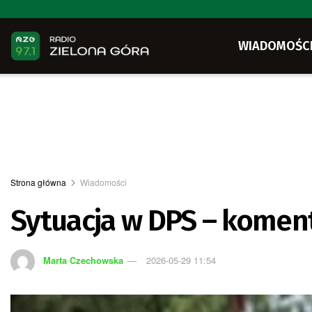
WIADOMOŚC
Strona główna
Wiadomości
Sytuacja w DPS – koment
Marta Czechowska
2026-05-29 11:54