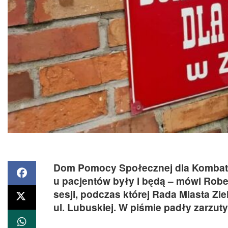
Dom Pomocy Społecznej dla Kombatan
u pacjentów były i będą – mówi Rober
sesji, podczas której Rada Miasta Zi
ul. Lubuskiej. W piśmie padły zarzuty