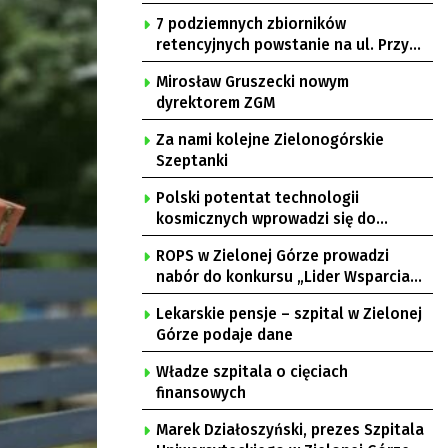
7 podziemnych zbiorników
retencyjnych powstanie na ul. Przy
Gazowni
Mirosław Gruszecki nowym
dyrektorem ZGM
Za nami kolejne Zielonogórskie
Szeptanki
Polski potentat technologii
kosmicznych wprowadzi się do
Zielonej Góry
ROPS w Zielonej Górze prowadzi
nabór do konkursu „Lider Wsparcia
Seniora”
Lekarskie pensje – szpital w Zielonej
Górze podaje dane
Władze szpitala o cięciach
finansowych
Marek Działoszyński, prezes Szpitala