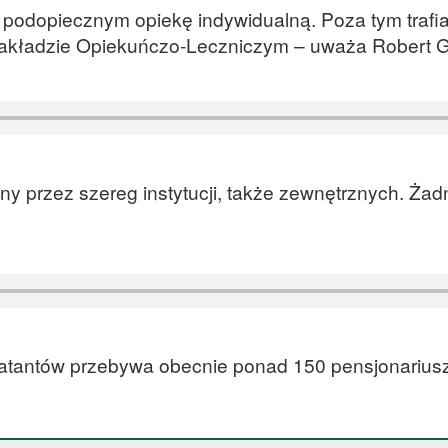
podopiecznym opiekę indywidualną. Poza tym trafia
Zakładzie Opiekuńczo-Leczniczym – uważa Robert G
y przez szereg instytucji, także zewnętrznych. Żad
antów przebywa obecnie ponad 150 pensjonariusz