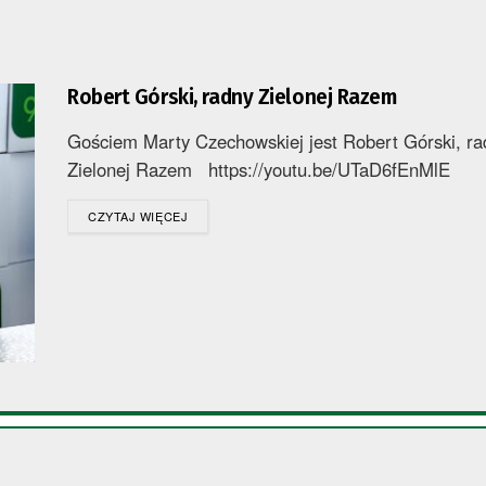
Robert Górski, radny Zielonej Razem
Gościem Marty Czechowskiej jest Robert Górski, ra
Zielonej Razem https://youtu.be/UTaD6fEnMlE
DETAILS
CZYTAJ WIĘCEJ