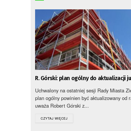
R. Górski: plan ogólny do aktualizacji j
Uchwalony na ostatniej sesji Rady Miasta Z
plan ogólny powinien być aktualizowany od r
uważa Robert Górski z...
DETAILS
CZYTAJ WIĘCEJ