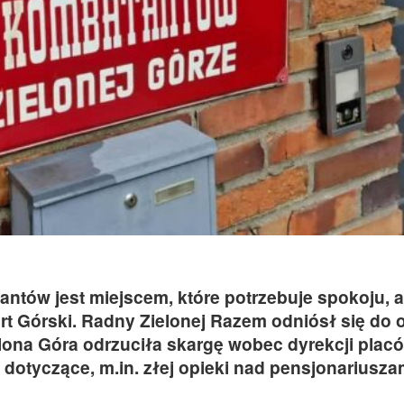
tów jest miejscem, które potrzebuje spokoju, 
t Górski. Radny Zielonej Razem odniósł się do o
elona Góra odrzuciła skargę wobec dyrekcji plac
 dotyczące, m.in. złej opieki nad pensjonariusza