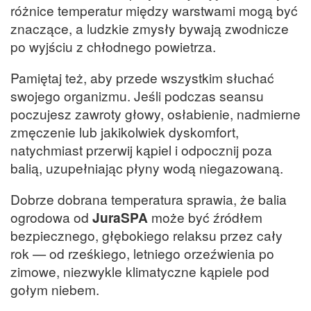
różnice temperatur między warstwami mogą być
znaczące, a ludzkie zmysły bywają zwodnicze
po wyjściu z chłodnego powietrza.
Pamiętaj też, aby przede wszystkim słuchać
swojego organizmu. Jeśli podczas seansu
poczujesz zawroty głowy, osłabienie, nadmierne
zmęczenie lub jakikolwiek dyskomfort,
natychmiast przerwij kąpiel i odpocznij poza
balią, uzupełniając płyny wodą niegazowaną.
Dobrze dobrana temperatura sprawia, że balia
ogrodowa od
JuraSPA
może być źródłem
bezpiecznego, głębokiego relaksu przez cały
rok — od rześkiego, letniego orzeźwienia po
zimowe, niezwykle klimatyczne kąpiele pod
gołym niebem.