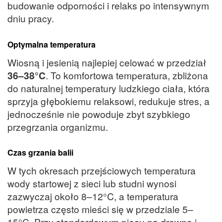
budowanie odporności i relaks po intensywnym
dniu pracy.
Optymalna temperatura
Wiosną i jesienią najlepiej celować w przedział
36–38°C
. To komfortowa temperatura, zbliżona
do naturalnej temperatury ludzkiego ciała, która
sprzyja głębokiemu relaksowi, redukuje stres, a
jednocześnie nie powoduje zbyt szybkiego
przegrzania organizmu.
Czas grzania balii
W tych okresach przejściowych temperatura
wody startowej z sieci lub studni wynosi
zazwyczaj około 8–12°C, a temperatura
powietrza często mieści się w przedziale 5–
15°C. Przy standardowym piecu na drewno i