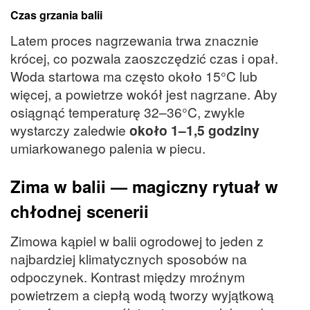
Czas grzania balii
Latem proces nagrzewania trwa znacznie
krócej, co pozwala zaoszczędzić czas i opał.
Woda startowa ma często około 15°C lub
więcej, a powietrze wokół jest nagrzane. Aby
osiągnąć temperaturę 32–36°C, zwykle
wystarczy zaledwie
około 1–1,5 godziny
umiarkowanego palenia w piecu.
Zima w balii — magiczny rytuał w
chłodnej scenerii
Zimowa kąpiel w balii ogrodowej to jeden z
najbardziej klimatycznych sposobów na
odpoczynek. Kontrast między mroźnym
powietrzem a ciepłą wodą tworzy wyjątkową