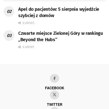
Apel do pacjentów: 5 sierpnia wyjedźcie
szybciej z domów
0 UDOST.
Czwarte miejsce Zielonej Góry w rankingu
„Beyond the Hubs”
0 UDOST.
FACEBOOK
TWITTER