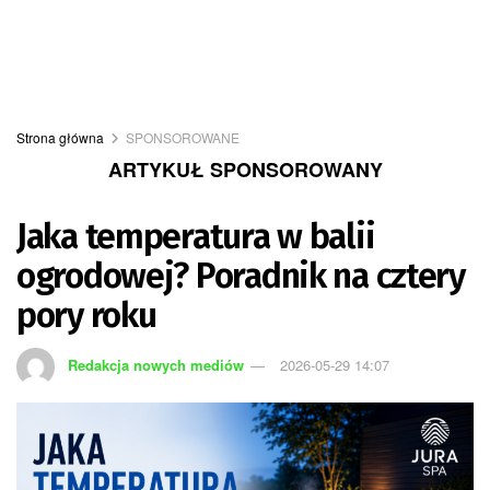
Strona główna
SPONSOROWANE
ARTYKUŁ SPONSOROWANY
Jaka temperatura w balii
ogrodowej? Poradnik na cztery
pory roku
Redakcja nowych mediów
2026-05-29 14:07