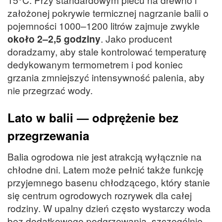
założonej pokrywie termicznej nagrzanie balii o
pojemności 1000–1200 litrów zajmuje zwykle
około 2–2,5 godziny
. Jako producent
doradzamy, aby stale kontrolować temperaturę
dedykowanym termometrem i pod koniec
grzania zmniejszyć intensywność palenia, aby
nie przegrzać wody.
Lato w balii — odprężenie bez
przegrzewania
Balia ogrodowa nie jest atrakcją wyłącznie na
chłodne dni. Latem może pełnić także funkcję
przyjemnego basenu chłodzącego, który stanie
się centrum ogrodowych rozrywek dla całej
rodziny. W upalny dzień często wystarczy woda
bez dodatkowego podgrzewania, szczególnie