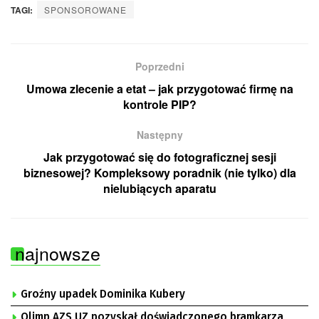
TAGI:
SPONSOROWANE
Poprzedni
Umowa zlecenie a etat – jak przygotować firmę na
kontrole PIP?
Następny
Jak przygotować się do fotograficznej sesji
biznesowej? Kompleksowy poradnik (nie tylko) dla
nielubiących aparatu
najnowsze
Groźny upadek Dominika Kubery
Olimp AZS UZ pozyskał doświadczonego bramkarza