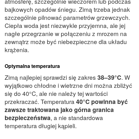
atmosferę, szczególnie wieczorem lub podczas
bajkowych opadów śniegu. Zimą trzeba jednak
szczególnie pilnować parametrów grzewczych.
Ciepła woda jest niezwykle przyjemna, ale jej
nagłe przegrzanie w połączeniu z mrozem na
zewnątrz może być niebezpieczne dla układu
krążenia.
Optymalna temperatura
Zimą najlepiej sprawdzi się zakres
38–39°C
. W
wyjątkowo chłodne i wietrzne dni można zbliżyć
się do 40°C, ale nie należy tej wartości
przekraczać. Temperatura
40°C powinna być
zawsze traktowana jako górna granica
bezpieczeństwa
, a nie standardowa
temperatura długiej kąpieli.