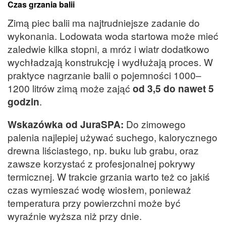
Czas grzania balii
Zimą piec balii ma najtrudniejsze zadanie do
wykonania. Lodowata woda startowa może mieć
zaledwie kilka stopni, a mróz i wiatr dodatkowo
wychładzają konstrukcję i wydłużają proces. W
praktyce nagrzanie balii o pojemności 1000–
1200 litrów zimą może zająć
od 3,5 do nawet 5
godzin
.
Wskazówka od JuraSPA:
Do zimowego
palenia najlepiej używać suchego, kalorycznego
drewna liściastego, np. buku lub grabu, oraz
zawsze korzystać z profesjonalnej pokrywy
termicznej. W trakcie grzania warto też co jakiś
czas wymieszać wodę wiosłem, ponieważ
temperatura przy powierzchni może być
wyraźnie wyższa niż przy dnie.