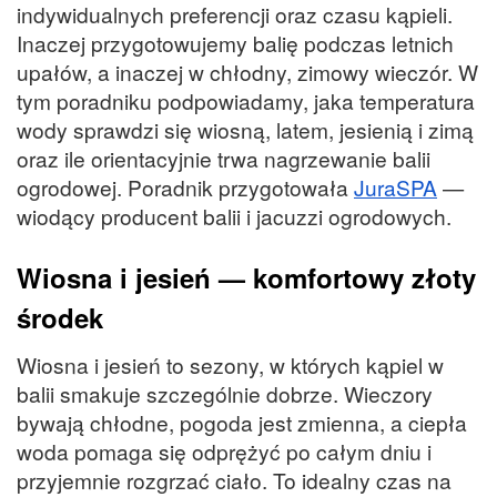
indywidualnych preferencji oraz czasu kąpieli.
Inaczej przygotowujemy balię podczas letnich
upałów, a inaczej w chłodny, zimowy wieczór. W
tym poradniku podpowiadamy, jaka temperatura
wody sprawdzi się wiosną, latem, jesienią i zimą
oraz ile orientacyjnie trwa nagrzewanie balii
ogrodowej. Poradnik przygotowała
JuraSPA
—
wiodący producent balii i jacuzzi ogrodowych.
Wiosna i jesień — komfortowy złoty
środek
Wiosna i jesień to sezony, w których kąpiel w
balii smakuje szczególnie dobrze. Wieczory
bywają chłodne, pogoda jest zmienna, a ciepła
woda pomaga się odprężyć po całym dniu i
przyjemnie rozgrzać ciało. To idealny czas na