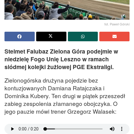
fot. Paweł Górski
Stelmet Falubaz Zielona Góra podejmie w
niedzielę Fogo Unię Leszno w ramach
siódmej kolejki żużlowej PGE Ekstraligi.
Zielonogórska drużyna pojedzie bez
kontuzjowanych Damiana Ratajczaka i
Dominika Kubery. Ten drugi w piątek przeszedł
zabieg zespolenia złamanego obojczyka. O
jego pauzie mówi trener Grzegorz Walasek: