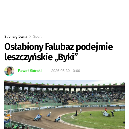
Strona główna
Sport
Osłabiony Falubaz podejmie
leszczyńskie „Byki”
Paweł Górski
2026-05-30 10:00