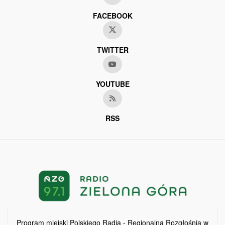
FACEBOOK
TWITTER
YOUTUBE
RSS
Program miejski Polskiego Radia - Regionalna Rozgłośnia w