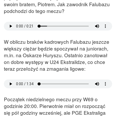
swoim bratem, Piotrem. Jak zawodnik Falubazu
podchodzi do tego meczu?
W obliczu braków kadrowych Falubazu jeszcze
większy ciężar będzie spoczywał na juniorach,
m.in. na Oskarze Huryszu. Ostatnio zanotował
on dobre występy w U24 Ekstralidze, co chce
teraz przełożyć na zmagania ligowe:
Początek niedzielnego meczu przy W69 o
godzinie 20:00. Pierwotnie miał on rozpocząć
się pół godziny wcześniej, ale PGE Ekstraliga