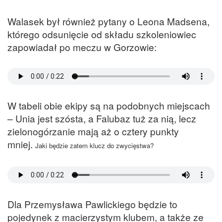
Walasek był również pytany o Leona Madsena,
którego odsunięcie od składu szkoleniowiec
zapowiadał po meczu w Gorzowie:
W tabeli obie ekipy są na podobnych miejscach
– Unia jest szósta, a Falubaz tuż za nią, lecz
zielonogórzanie mają aż o cztery punkty
mniej.
Jaki będzie zatem klucz do zwycięstwa?
Dla Przemysława Pawlickiego będzie to
pojedynek z macierzystym klubem, a także ze