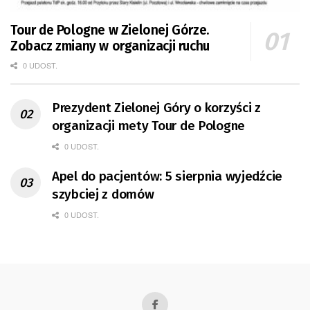
Tour de Pologne w Zielonej Górze.
Zobacz zmiany w organizacji ruchu
0 UDOST.
Prezydent Zielonej Góry o korzyści z
organizacji mety Tour de Pologne
0 UDOST.
Apel do pacjentów: 5 sierpnia wyjedźcie
szybciej z domów
0 UDOST.