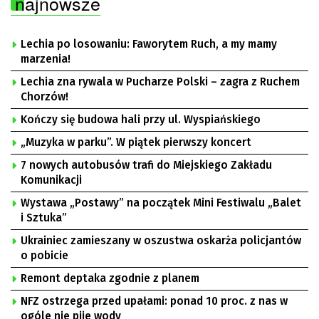
najnowsze
Lechia po losowaniu: Faworytem Ruch, a my mamy
marzenia!
Lechia zna rywala w Pucharze Polski – zagra z Ruchem
Chorzów!
Kończy się budowa hali przy ul. Wyspiańskiego
„Muzyka w parku”. W piątek pierwszy koncert
7 nowych autobusów trafi do Miejskiego Zakładu
Komunikacji
Wystawa „Postawy” na początek Mini Festiwalu „Balet
i Sztuka”
Ukrainiec zamieszany w oszustwa oskarża policjantów
o pobicie
Remont deptaka zgodnie z planem
NFZ ostrzega przed upałami: ponad 10 proc. z nas w
ogóle nie pije wody