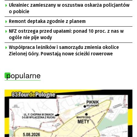
Ukrainiec zamieszany w oszustwa oskarża policjantów
o pobicie
Remont deptaka zgodnie z planem
NFZ ostrzega przed upałami: ponad 10 proc. z nas w
ogóle nie pije wody
Współpraca leśników i samorządu zmienia okolice
Zielonej Góry. Powstają nowe ścieżki rowerowe
popularne