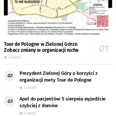
Tour de Pologne w Zielonej Górze.
Zobacz zmiany w organizacji ruchu
0 UDOST.
Prezydent Zielonej Góry o korzyści z
organizacji mety Tour de Pologne
0 UDOST.
Apel do pacjentów: 5 sierpnia wyjedźcie
szybciej z domów
0 UDOST.