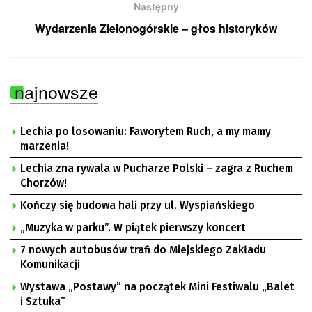
Następny
Wydarzenia Zielonogórskie – głos historyków
najnowsze
Lechia po losowaniu: Faworytem Ruch, a my mamy
marzenia!
Lechia zna rywala w Pucharze Polski – zagra z Ruchem
Chorzów!
Kończy się budowa hali przy ul. Wyspiańskiego
„Muzyka w parku”. W piątek pierwszy koncert
7 nowych autobusów trafi do Miejskiego Zakładu
Komunikacji
Wystawa „Postawy” na początek Mini Festiwalu „Balet
i Sztuka”