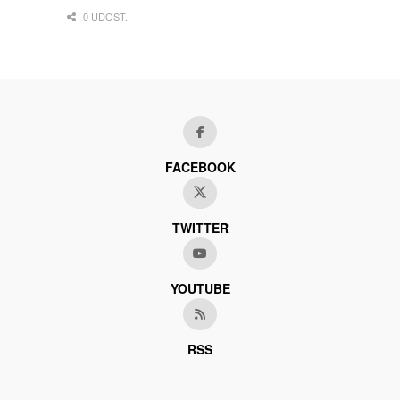
0 UDOST.
FACEBOOK
TWITTER
YOUTUBE
RSS