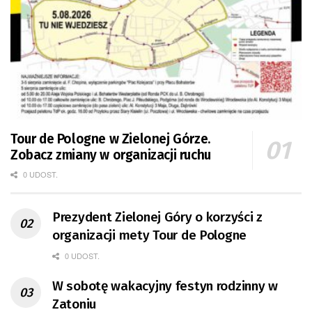
Tour de Pologne w Zielonej Górze.
Zobacz zmiany w organizacji ruchu
0 UDOST.
Prezydent Zielonej Góry o korzyści z
organizacji mety Tour de Pologne
0 UDOST.
W sobotę wakacyjny festyn rodzinny w
Zatoniu