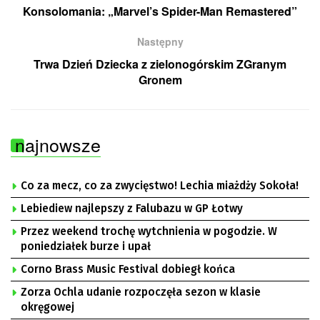
Konsolomania: „Marvel’s Spider-Man Remastered”
Następny
Trwa Dzień Dziecka z zielonogórskim ZGranym
Gronem
najnowsze
Co za mecz, co za zwycięstwo! Lechia miażdży Sokoła!
Lebiediew najlepszy z Falubazu w GP Łotwy
Przez weekend trochę wytchnienia w pogodzie. W
poniedziałek burze i upał
Corno Brass Music Festival dobiegł końca
Zorza Ochla udanie rozpoczęła sezon w klasie
okręgowej