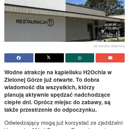
fot: Karolina Waleńska
Wodne atrakcje na kąpielisku H2Ochla w
Zielonej Górze już otwarte. To dobra
wiadomość dla wszystkich, którzy
planują aktywnie spędzać nadchodzące
ciepłe dni. Oprócz miejsc do zabawy, są
także przestrzenie do odpoczynku.
Odwiedzający mogą już korzystać ze zjeżdżalni