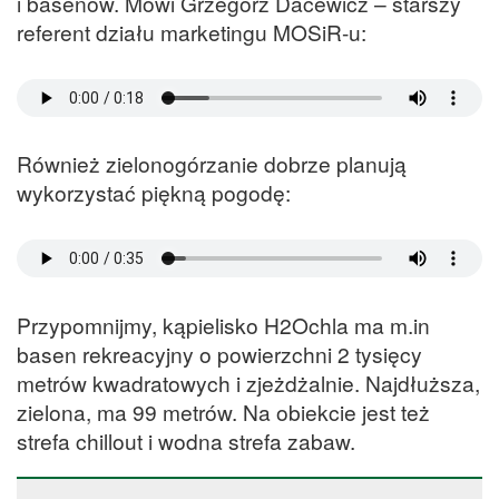
i basenów. Mówi Grzegorz Dacewicz – starszy
referent działu marketingu MOSiR-u:
Również zielonogórzanie dobrze planują
wykorzystać piękną pogodę:
Przypomnijmy, kąpielisko H2Ochla ma m.in
basen rekreacyjny o powierzchni 2 tysięcy
metrów kwadratowych i zjeżdżalnie. Najdłuższa,
zielona, ma 99 metrów. Na obiekcie jest też
strefa chillout i wodna strefa zabaw.