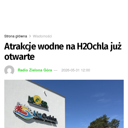
Strona główna
Wiadomości
Atrakcje wodne na H2Ochla już
otwarte
Radio Zielona Góra
2026-05-31 12:00