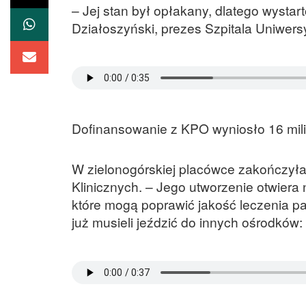
– Jej stan był opłakany, dlatego wysta
Działoszyński, prezes Szpitala Uniwers
Dofinansowanie z KPO wyniosło 16 milio
W zielonogórskiej placówce zakończył
Klinicznych. – Jego utworzenie otwiera
które mogą poprawić jakość leczenia p
już musieli jeździć do innych ośrodków: