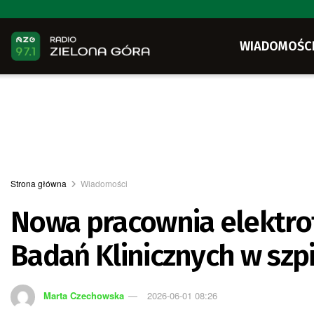
WIADOMOŚC
Strona główna
Wiadomości
Nowa pracownia elektrof
Badań Klinicznych w szpi
Marta Czechowska
2026-06-01 08:26