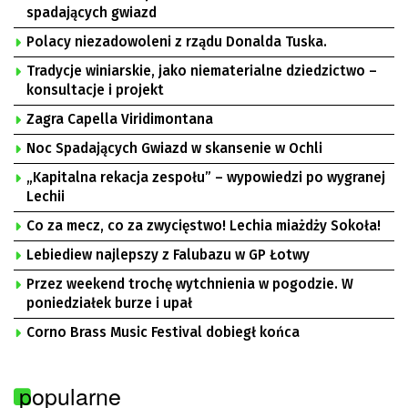
spadających gwiazd
Polacy niezadowoleni z rządu Donalda Tuska.
Tradycje winiarskie, jako niematerialne dziedzictwo –
konsultacje i projekt
Zagra Capella Viridimontana
Noc Spadających Gwiazd w skansenie w Ochli
„Kapitalna rekacja zespołu” – wypowiedzi po wygranej
Lechii
Co za mecz, co za zwycięstwo! Lechia miażdży Sokoła!
Lebiediew najlepszy z Falubazu w GP Łotwy
Przez weekend trochę wytchnienia w pogodzie. W
poniedziałek burze i upał
Corno Brass Music Festival dobiegł końca
popularne