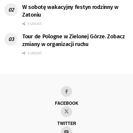
W sobotę wakacyjny festyn rodzinny w
Zatoniu
0 UDOST.
Tour de Pologne w Zielonej Górze. Zobacz
zmiany w organizacji ruchu
0 UDOST.
FACEBOOK
TWITTER