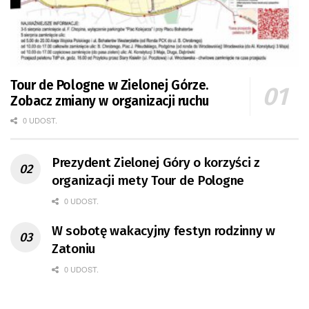
Tour de Pologne w Zielonej Górze.
Zobacz zmiany w organizacji ruchu
0 UDOST.
Prezydent Zielonej Góry o korzyści z
organizacji mety Tour de Pologne
0 UDOST.
W sobotę wakacyjny festyn rodzinny w
Zatoniu
0 UDOST.