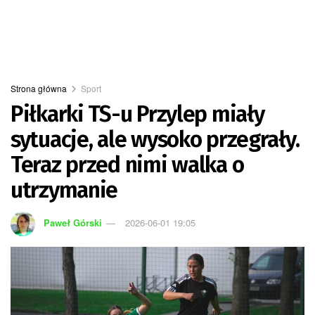
Strona główna
Sport
Piłkarki TS-u Przylep miały
sytuacje, ale wysoko przegrały.
Teraz przed nimi walka o
utrzymanie
Paweł Górski
2026-06-01 19:05