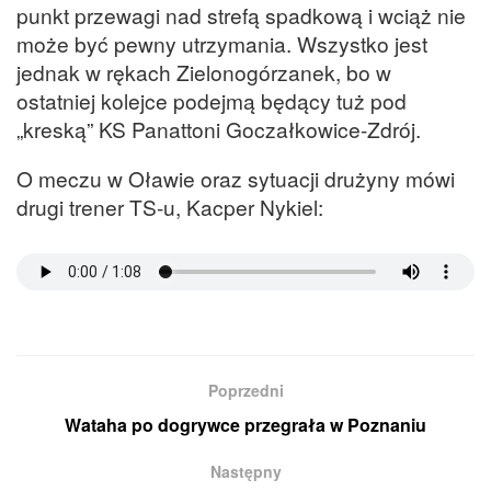
punkt przewagi nad strefą spadkową i wciąż nie
może być pewny utrzymania. Wszystko jest
jednak w rękach Zielonogórzanek, bo w
ostatniej kolejce podejmą będący tuż pod
„kreską” KS Panattoni Goczałkowice-Zdrój.
O meczu w Oławie oraz sytuacji drużyny mówi
drugi trener TS-u, Kacper Nykiel:
Poprzedni
Wataha po dogrywce przegrała w Poznaniu
Następny