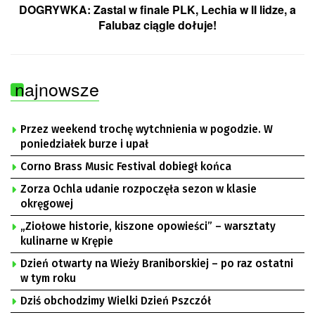
DOGRYWKA: Zastal w finale PLK, Lechia w II lidze, a
Falubaz ciągle dołuje!
najnowsze
Przez weekend trochę wytchnienia w pogodzie. W
poniedziałek burze i upał
Corno Brass Music Festival dobiegł końca
Zorza Ochla udanie rozpoczęła sezon w klasie
okręgowej
„Ziołowe historie, kiszone opowieści” – warsztaty
kulinarne w Krępie
Dzień otwarty na Wieży Braniborskiej – po raz ostatni
w tym roku
Dziś obchodzimy Wielki Dzień Pszczół