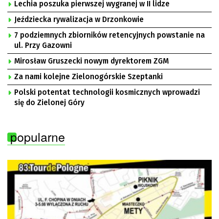
Lechia poszuka pierwszej wygranej w II lidze
Jeździecka rywalizacja w Drzonkowie
7 podziemnych zbiorników retencyjnych powstanie na
ul. Przy Gazowni
Mirosław Gruszecki nowym dyrektorem ZGM
Za nami kolejne Zielonogórskie Szeptanki
Polski potentat technologii kosmicznych wprowadzi
się do Zielonej Góry
popularne