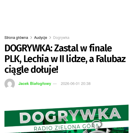
Strona główna
Audycje
Dogrywka
DOGRYWKA: Zastal w finale
PLK, Lechia w II lidze, a Falubaz
ciągle dołuje!
Jacek Białogłowy
2026-06-01 20:38