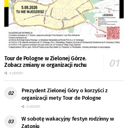
Tour de Pologne w Zielonej Górze.
Zobacz zmiany w organizacji ruchu
0 UDOST.
Prezydent Zielonej Góry o korzyści z
organizacji mety Tour de Pologne
0 UDOST.
W sobotę wakacyjny festyn rodzinny w
Zatoniu