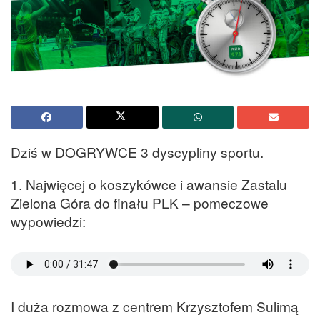
Dziś w DOGRYWCE 3 dyscypliny sportu.
1. Najwięcej o koszykówce i awansie Zastalu
Zielona Góra do finału PLK – pomeczowe
wypowiedzi:
I duża rozmowa z centrem Krzysztofem Sulimą