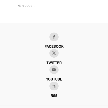
0 UDOST.
FACEBOOK
TWITTER
YOUTUBE
RSS