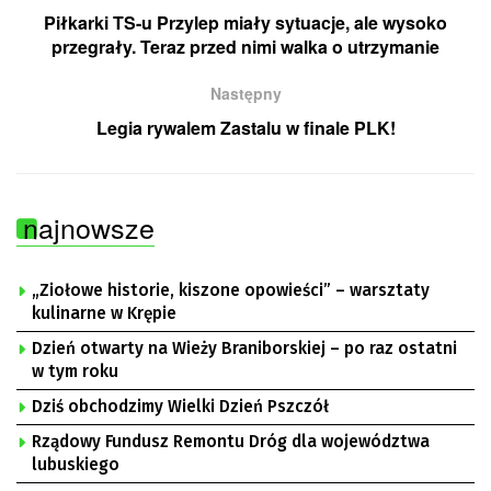
Piłkarki TS-u Przylep miały sytuacje, ale wysoko
przegrały. Teraz przed nimi walka o utrzymanie
Następny
Legia rywalem Zastalu w finale PLK!
najnowsze
„Ziołowe historie, kiszone opowieści” – warsztaty
kulinarne w Krępie
Dzień otwarty na Wieży Braniborskiej – po raz ostatni
w tym roku
Dziś obchodzimy Wielki Dzień Pszczół
Rządowy Fundusz Remontu Dróg dla województwa
lubuskiego