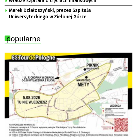
Władze szpitala o cięciach finansowych
Marek Działoszyński, prezes Szpitala
Uniwersyteckiego w Zielonej Górze
popularne