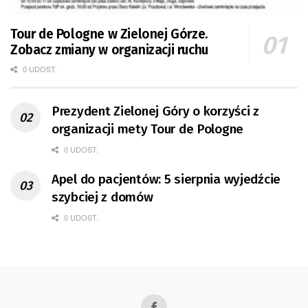
Tour de Pologne w Zielonej Górze.
Zobacz zmiany w organizacji ruchu
0 UDOST.
Prezydent Zielonej Góry o korzyści z
organizacji mety Tour de Pologne
0 UDOST.
Apel do pacjentów: 5 sierpnia wyjedźcie
szybciej z domów
0 UDOST.