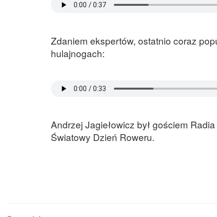
Zdaniem ekspertów, ostatnio coraz popu
hulajnogach:
Andrzej Jagiełowicz był gościem Radia 
Światowy Dzień Roweru.