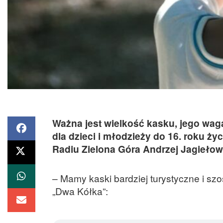
Ważna jest wielkość kasku, jego waga 
dla dzieci i młodzieży do 16. roku ży
Radiu Zielona Góra Andrzej Jagiełowi
– Mamy kaski bardziej turystyczne i sz
„Dwa Kółka”: