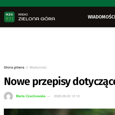
WIADOMOŚC
Strona główna
Wiadomości
Nowe przepisy dotyczące
Marta Czechowska
2026-06-03 13:10