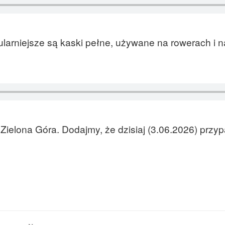
larniejsze są kaski pełne, używane na rowerach i n
Zielona Góra. Dodajmy, że dzisiaj (3.06.2026) przy