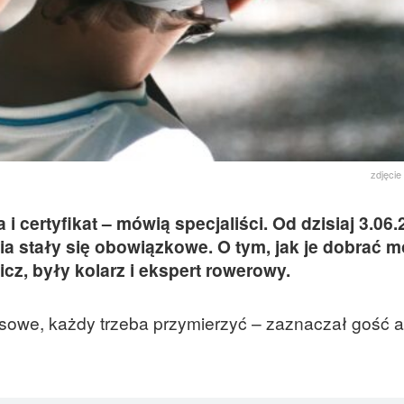
zdjęcie
i certyfikat – mówią specjaliści. Od dzisiaj 3.06.
cia stały się obowiązkowe. O tym, jak je dobrać 
cz, były kolarz i ekspert rowerowy.
osowe, każdy trzeba przymierzyć – zaznaczał gość a