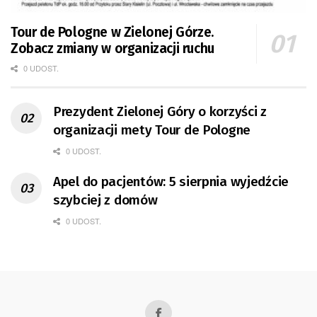
Tour de Pologne w Zielonej Górze.
Zobacz zmiany w organizacji ruchu
0 UDOST.
Prezydent Zielonej Góry o korzyści z
organizacji mety Tour de Pologne
0 UDOST.
Apel do pacjentów: 5 sierpnia wyjedźcie
szybciej z domów
0 UDOST.