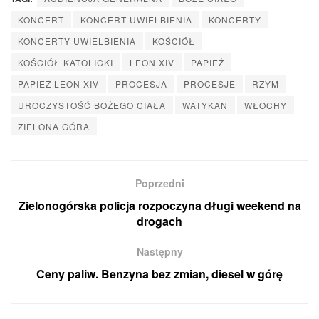
KONCERT
KONCERT UWIELBIENIA
KONCERTY
KONCERTY UWIELBIENIA
KOŚCIÓŁ
KOŚCIÓŁ KATOLICKI
LEON XIV
PAPIEŻ
PAPIEŻ LEON XIV
PROCESJA
PROCESJE
RZYM
UROCZYSTOŚĆ BOŻEGO CIAŁA
WATYKAN
WŁOCHY
ZIELONA GÓRA
Poprzedni
Zielonogórska policja rozpoczyna długi weekend na
drogach
Następny
Ceny paliw. Benzyna bez zmian, diesel w górę