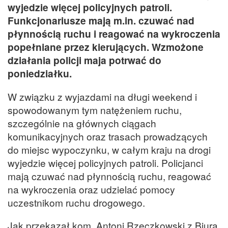
wyjedzie więcej policyjnych patroli.
Funkcjonariusze mają m.in. czuwać nad
płynnością ruchu i reagować na wykroczenia
popełniane przez kierujących. Wzmożone
działania policji maja potrwać do
poniedziałku.
W związku z wyjazdami na długi weekend i
spowodowanym tym natężeniem ruchu,
szczególnie na głównych ciągach
komunikacyjnych oraz trasach prowadzących
do miejsc wypoczynku, w całym kraju na drogi
wyjedzie więcej policyjnych patroli. Policjanci
mają czuwać nad płynnością ruchu, reagować
na wykroczenia oraz udzielać pomocy
uczestnikom ruchu drogowego.
Jak przekazał kom. Antoni Rzeczkowski z Biura