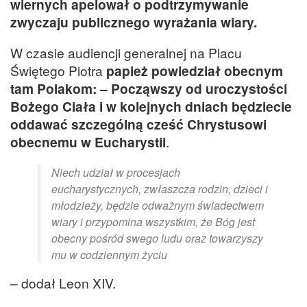
wiernych apelował o podtrzymywanie
zwyczaju publicznego wyrażania wiary.
W czasie audiencji generalnej na Placu
Świętego Piotra
papież powiedział obecnym
tam Polakom: – Począwszy od uroczystości
Bożego Ciała i w kolejnych dniach będziecie
oddawać szczególną cześć Chrystusowi
obecnemu w Eucharystii
.
Niech udział w procesjach
eucharystycznych, zwłaszcza rodzin, dzieci i
młodzieży, będzie odważnym świadectwem
wiary i przypomina wszystkim, że Bóg jest
obecny pośród swego ludu oraz towarzyszy
mu w codziennym życiu
– dodał Leon XIV.