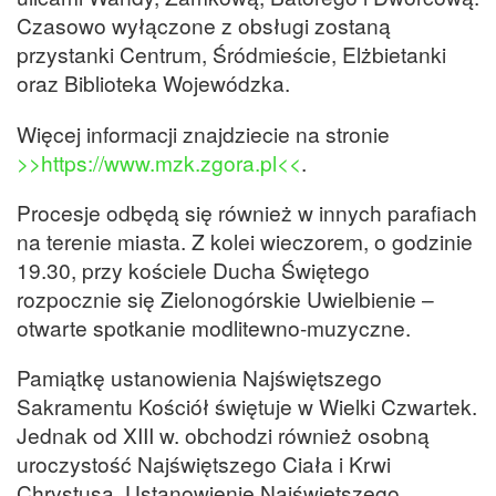
Czasowo wyłączone z obsługi zostaną
przystanki Centrum, Śródmieście, Elżbietanki
oraz Biblioteka Wojewódzka.
Więcej informacji znajdziecie na stronie
>>https://www.mzk.zgora.pl<<
.
Procesje odbędą się również w innych parafiach
na terenie miasta. Z kolei wieczorem, o godzinie
19.30, przy kościele Ducha Świętego
rozpocznie się Zielonogórskie Uwielbienie –
otwarte spotkanie modlitewno-muzyczne.
Pamiątkę ustanowienia Najświętszego
Sakramentu Kościół świętuje w Wielki Czwartek.
Jednak od XIII w. obchodzi również osobną
uroczystość Najświętszego Ciała i Krwi
Chrystusa. Ustanowienie Najświętszego