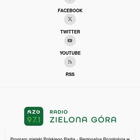
FACEBOOK
TWITTER
YOUTUBE
RSS
Program miejski Polskiego Radia - Regionalna Rozgłośnia w