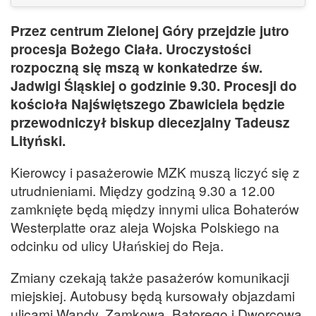
Przez centrum Zielonej Góry przejdzie jutro
procesja Bożego Ciała. Uroczystości
rozpoczną się mszą w konkatedrze św.
Jadwigi Śląskiej o godzinie 9.30. Procesji do
kościoła Najświętszego Zbawiciela będzie
przewodniczył biskup diecezjalny Tadeusz
Lityński.
Kierowcy i pasażerowie MZK muszą liczyć się z
utrudnieniami. Między godziną 9.30 a 12.00
zamknięte będą między innymi ulica Bohaterów
Westerplatte oraz aleja Wojska Polskiego na
odcinku od ulicy Ułańskiej do Reja.
Zmiany czekają także pasażerów komunikacji
miejskiej. Autobusy będą kursowały objazdami
ulicami Wandy, Zamkową, Batorego i Dworcową.