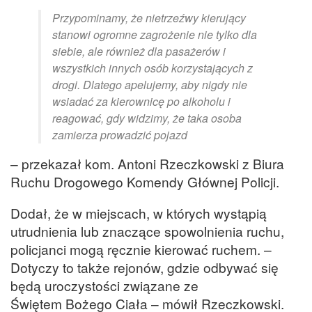
Przypominamy, że nietrzeźwy kierujący
stanowi ogromne zagrożenie nie tylko dla
siebie, ale również dla pasażerów i
wszystkich innych osób korzystających z
drogi. Dlatego apelujemy, aby nigdy nie
wsiadać za kierownicę po alkoholu i
reagować, gdy widzimy, że taka osoba
zamierza prowadzić pojazd
– przekazał kom. Antoni Rzeczkowski z Biura
Ruchu Drogowego Komendy Głównej Policji.
Dodał, że w miejscach, w których wystąpią
utrudnienia lub znaczące spowolnienia ruchu,
policjanci mogą ręcznie kierować ruchem. –
Dotyczy to także rejonów, gdzie odbywać się
będą uroczystości związane ze
Świętem Bożego Ciała – mówił Rzeczkowski.