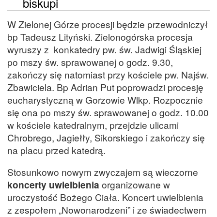
biskupi
W Zielonej Górze procesji będzie przewodniczył
bp Tadeusz Lityński. Zielonogórska procesja
wyruszy z konkatedry pw. św. Jadwigi Śląskiej
po mszy św. sprawowanej o godz. 9.30,
zakończy się natomiast przy kościele pw. Najśw.
Zbawiciela. Bp Adrian Put poprowadzi procesję
eucharystyczną w Gorzowie Wlkp. Rozpocznie
się ona po mszy św. sprawowanej o godz. 10.00
w kościele katedralnym, przejdzie ulicami
Chrobrego, Jagiełły, Sikorskiego i zakończy się
na placu przed katedrą.
Stosunkowo nowym zwyczajem są wieczorne
koncerty uwielbienia
organizowane w
uroczystość Bożego Ciała. Koncert uwielbienia
z zespołem „Nowonarodzeni” i ze świadectwem