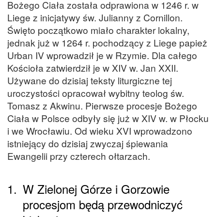
Bożego Ciała została odprawiona w 1246 r. w
Liege z inicjatywy św. Julianny z Cornillon.
Święto początkowo miało charakter lokalny,
jednak już w 1264 r. pochodzący z Liege papież
Urban IV wprowadził je w Rzymie. Dla całego
Kościoła zatwierdził je w XIV w. Jan XXII.
Używane do dzisiaj teksty liturgiczne tej
uroczystości opracował wybitny teolog św.
Tomasz z Akwinu. Pierwsze procesje Bożego
Ciała w Polsce odbyły się już w XIV w. w Płocku
i we Wrocławiu. Od wieku XVI wprowadzono
istniejący do dzisiaj zwyczaj śpiewania
Ewangelii przy czterech ołtarzach.
1.
W Zielonej Górze i Gorzowie
procesjom będą przewodniczyć