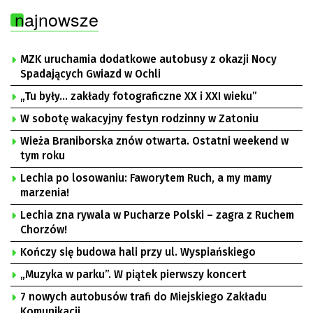
najnowsze
MZK uruchamia dodatkowe autobusy z okazji Nocy
Spadających Gwiazd w Ochli
„Tu były… zakłady fotograficzne XX i XXI wieku”
W sobotę wakacyjny festyn rodzinny w Zatoniu
Wieża Braniborska znów otwarta. Ostatni weekend w
tym roku
Lechia po losowaniu: Faworytem Ruch, a my mamy
marzenia!
Lechia zna rywala w Pucharze Polski – zagra z Ruchem
Chorzów!
Kończy się budowa hali przy ul. Wyspiańskiego
„Muzyka w parku”. W piątek pierwszy koncert
7 nowych autobusów trafi do Miejskiego Zakładu
Komunikacji