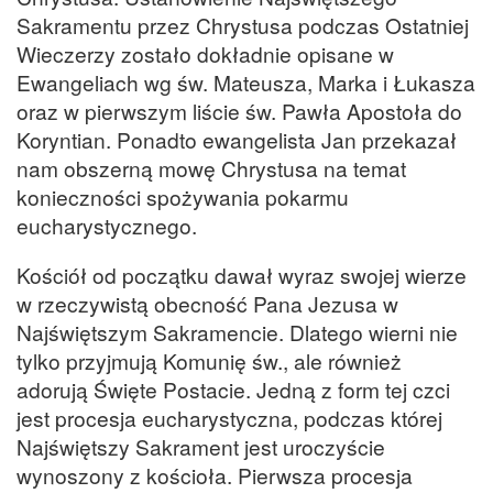
Sakramentu przez Chrystusa podczas Ostatniej
Wieczerzy zostało dokładnie opisane w
Ewangeliach wg św. Mateusza, Marka i Łukasza
oraz w pierwszym liście św. Pawła Apostoła do
Koryntian. Ponadto ewangelista Jan przekazał
nam obszerną mowę Chrystusa na temat
konieczności spożywania pokarmu
eucharystycznego.
Kościół od początku dawał wyraz swojej wierze
w rzeczywistą obecność Pana Jezusa w
Najświętszym Sakramencie. Dlatego wierni nie
tylko przyjmują Komunię św., ale również
adorują Święte Postacie. Jedną z form tej czci
jest procesja eucharystyczna, podczas której
Najświętszy Sakrament jest uroczyście
wynoszony z kościoła. Pierwsza procesja