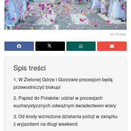
fot. Pixabay
Spis treści
1.
W Zielonej Górze i Gorzowie procesjom będą
przewodniczyć biskupi
2.
Papież do Polaków: udział w procesjach
eucharystycznych odważnym świadectwem wiary
3.
Od środy wzmożone działania policji w związku
z wyjazdami na długi weekend