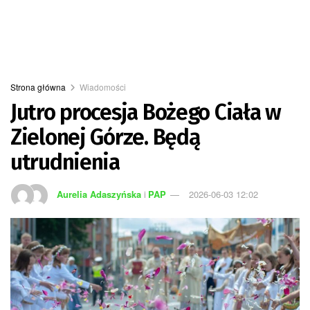
Strona główna
Wiadomości
Jutro procesja Bożego Ciała w
Zielonej Górze. Będą
utrudnienia
Aurelia Adaszyńska
i
PAP
2026-06-03 12:02