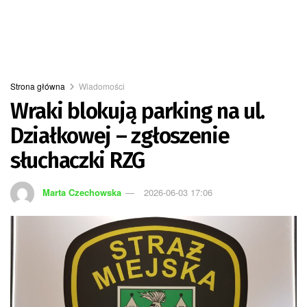
Strona główna
Wiadomości
Wraki blokują parking na ul.
Działkowej – zgłoszenie
słuchaczki RZG
Marta Czechowska
2026-06-03 17:06