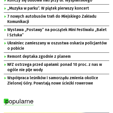
Kończy się budowa hali przy ul. Wyspiańskiego
„Muzyka w parku”. W piątek pierwszy koncert
7 nowych autobusów trafi do Miejskiego Zakładu
Komunikacji
Wystawa „Postawy” na początek Mini Festiwalu „Balet
i Sztuka”
Ukrainiec zamieszany w oszustwa oskarża policjantów
o pobicie
Remont deptaka zgodnie z planem
NFZ ostrzega przed upałami: ponad 10 proc. z nas w
ogóle nie pije wody
Współpraca leśników i samorządu zmienia okolice
Zielonej Góry. Powstają nowe ścieżki rowerowe
popularne