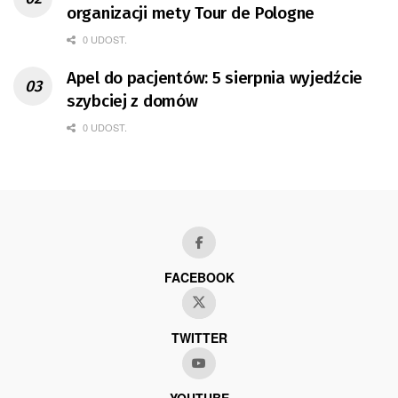
organizacji mety Tour de Pologne
0 UDOST.
Apel do pacjentów: 5 sierpnia wyjedźcie
szybciej z domów
0 UDOST.
FACEBOOK
TWITTER