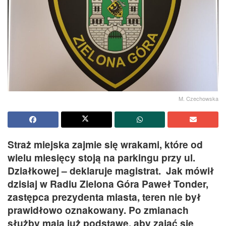
M. Czechowska
Straż miejska zajmie się wrakami, które od
wielu miesięcy stoją na parkingu przy ul.
Działkowej – deklaruje magistrat. Jak mówił
dzisiaj w Radiu Zielona Góra Paweł Tonder,
zastępca prezydenta miasta, teren nie był
prawidłowo oznakowany. Po zmianach
służby mają już podstawę, aby zająć się