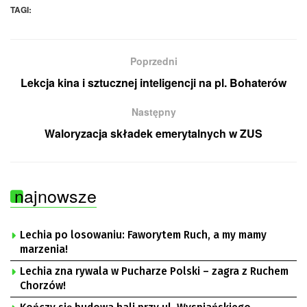
TAGI:
Poprzedni
Lekcja kina i sztucznej inteligencji na pl. Bohaterów
Następny
Waloryzacja składek emerytalnych w ZUS
najnowsze
Lechia po losowaniu: Faworytem Ruch, a my mamy
marzenia!
Lechia zna rywala w Pucharze Polski – zagra z Ruchem
Chorzów!