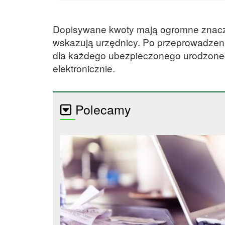
Dopisywane kwoty mają ogromne znaczen
wskazują urzędnicy. Po przeprowadzeni
dla każdego ubezpieczonego urodzoneg
elektronicznie.
Polecamy