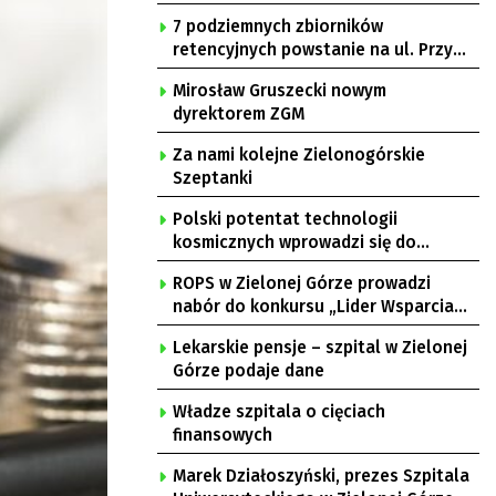
7 podziemnych zbiorników
retencyjnych powstanie na ul. Przy
Gazowni
Mirosław Gruszecki nowym
dyrektorem ZGM
Za nami kolejne Zielonogórskie
Szeptanki
Polski potentat technologii
kosmicznych wprowadzi się do
Zielonej Góry
ROPS w Zielonej Górze prowadzi
nabór do konkursu „Lider Wsparcia
Seniora”
Lekarskie pensje – szpital w Zielonej
Górze podaje dane
Władze szpitala o cięciach
finansowych
Marek Działoszyński, prezes Szpitala