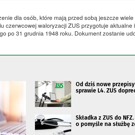
ie dla osób, które mają przed sobą jeszcze wiele l
u czerwcowej waloryzacji ZUS przygotuje aktualne 
o po 31 grudnia 1948 roku. Dokument zostanie ud
Od dziś nowe przepisy
sprawie L4. ZUS dopr
kontrole
Składka z ZUS do NFZ
o pomyśle na służbę z