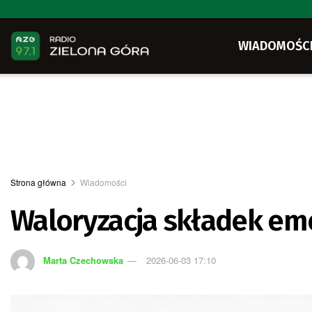
WIADOMOŚC
Strona główna
Wiadomości
Waloryzacja składek em
Marta Czechowska
2026-06-03 17:10