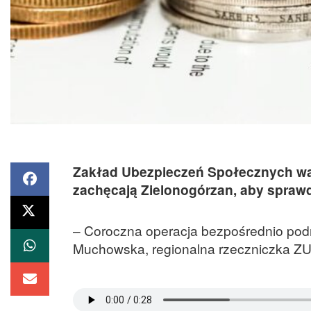
Zakład Ubezpieczeń Społecznych walo
zachęcają Zielonogórzan, aby sprawd
– Coroczna operacja bezpośrednio pod
Muchowska, regionalna rzeczniczka ZU