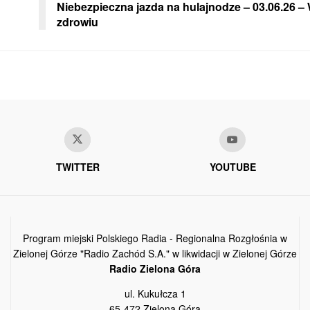
Niebezpieczna jazda na hulajnodze – 03.06.26 –
zdrowiu
TWITTER
YOUTUBE
Program miejski Polskiego Radia - Regionalna Rozgłośnia w
Zielonej Górze "Radio Zachód S.A." w likwidacji w Zielonej Górze
Radio Zielona Góra
ul. Kukułcza 1
65-472 Zielona Góra