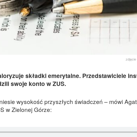
zdjęcie
ryzuje składki emerytalne. Przedstawiciele inst
zili swoje konto w ZUS.
niesie wysokość przyszłych świadczeń – mówi Aga
S w Zielonej Górze: